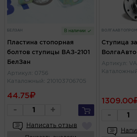
БЕЛЗАН
ВОЛГААВТОПРО
В наличии
Пластина стопорная
Ступица за
болтов ступицы ВАЗ-2101
ВолгаАвт
БелЗан
Артикул
:
VA
Каталожны
Артикул
:
0756
Каталожный
:
210103706705
44.75
1309.00
-
+
-
Написать отзыв
Напи