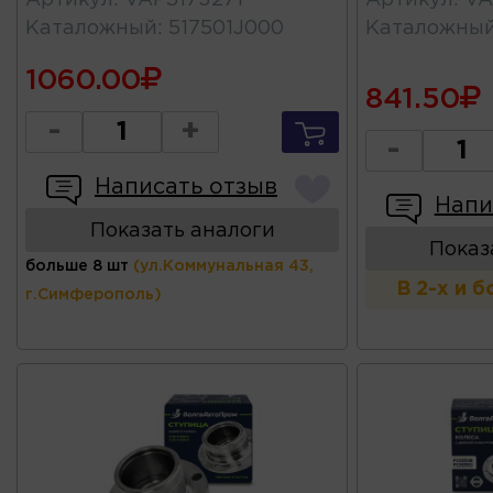
Каталожный
:
517501J000
Каталожны
1060.00
841.50
-
+
-
Написать отзыв
Напи
Показать аналоги
Показ
больше 8 шт
(ул.Коммунальная 43,
В 2-х и 
г.Симферополь)