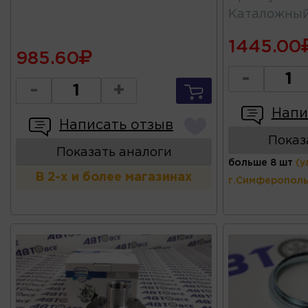
Каталожны
1445.00
985.60
-
-
+
Напи
Написать отзыв
Показ
Показать аналоги
больше 8 шт
(у
В 2-х и более магазинах
г.Симферополь