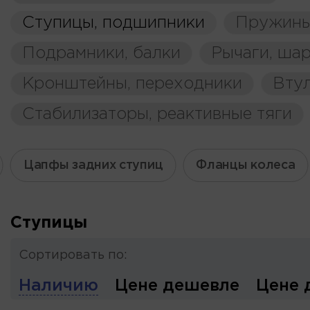
Ступицы, подшипники
Пружины
Подрамники, балки
Рычаги, ша
Кронштейны, переходники
Вту
Стабилизаторы, реактивные тяги
Цапфы задних ступиц
Фланцы колеса
Ступицы
Сортировать по:
Наличию
Цене дешевле
Цене 