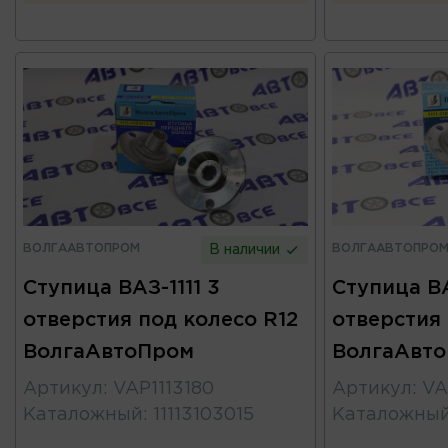
ВОЛГААВТОПРОМ
ВОЛГААВТОПРО
В наличии
Ступица ВАЗ-1111 3
Ступица ВА
отверстия под колесо R12
отверстия 
ВолгаАвтоПром
ВолгаАвт
Артикул
:
VAP1113180
Артикул
:
VA
Каталожный
:
11113103015
Каталожны