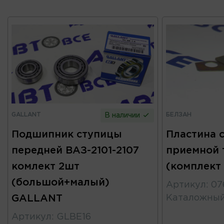
GALLANT
БЕЛЗАН
В наличии
Подшипник ступицы
Пластина 
передней ВАЗ-2101-2107
приемной 
комлект 2шт
(комплект
(большой+малый)
Артикул
:
07
GALLANT
Каталожны
Артикул
:
GLBE16