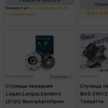
Показать аналоги
Показ
больше 6 шт
(ул.Коммунальная 43,
В 2-х и 
г.Симферополь)
ВОЛГААВТОПРОМ
ТОЛЬЯТТИ
В наличии
Ступица передняя
Ступица п
Logan,Largus,Sandero
ВАЗ-2101-2
(Z=21) ВолгаАвтоПром
Тольятти