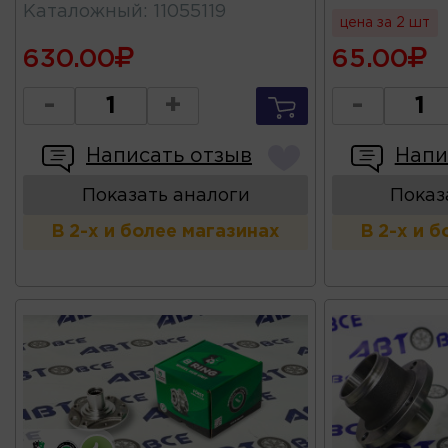
Каталожный
:
11055119
цена за 2 шт
630.00
65.00
-
+
-
Написать отзыв
Напи
Показать аналоги
Показ
В 2-х и более магазинах
В 2-х и 