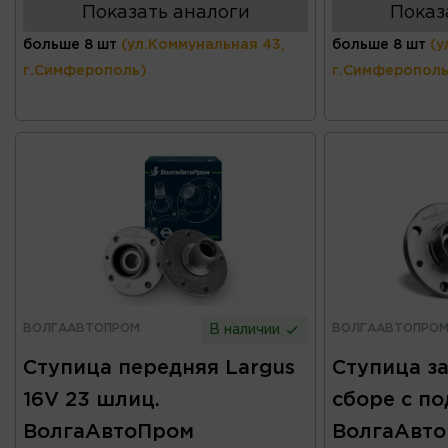
Показать аналоги
Показ
больше 8 шт
(ул.Коммунальная 43,
больше 8 шт
(у
г.Симферополь)
г.Симферополь
ВОЛГААВТОПРОМ
ВОЛГААВТОПРО
В наличии
Ступица передняя Largus
Ступица за
16V 23 шлиц.
сборе с п
ВолгаАвтоПром
ВолгаАвт