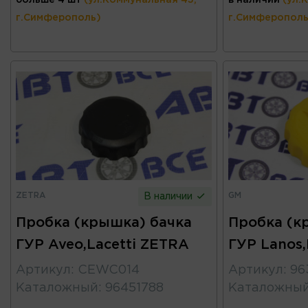
г.Симферополь)
г.Симферополь
ZETRA
GM
В наличии
Пробка (крышка) бачка
Пробка (к
ГУР Aveo,Lacetti ZETRA
ГУР Lanos,
Артикул
:
CEWC014
Артикул
:
96
Каталожный
:
96451788
Каталожны