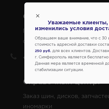
Справочный центр:
Уважаемые клиенты,
изменились условия дост
Продажа запчастей на
Обращаем ваше внимание, что c 30
отечественные авто
стоимость адресной доставки сост
для всех клиентов. Доставк
250 руб.
г. Симферополь является бесплатно
+7(978) 206-206-5
Данная мера является временной д
стабилизации ситуации.
Справочный центр:
Заказ шин, дисков, запчасте
иномарки