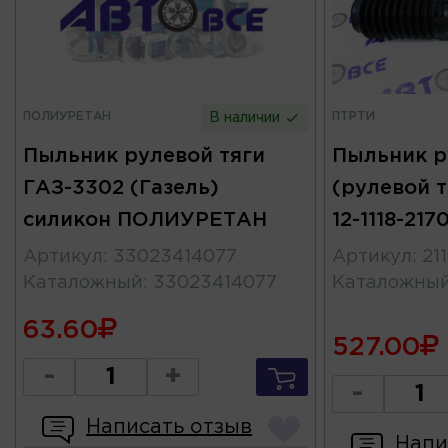
ПОЛИУРЕТАН
ПТРТИ
В наличии
Пыльник рулевой тяги
Пыльник р
ГАЗ-3302 (Газель)
(рулевой т
силикон ПОЛИУРЕТАН
12-1118-21
Артикул
:
33023414077
Артикул
:
21
Каталожный
:
33023414077
Каталожны
63.60
527.00
-
+
-
Написать отзыв
Напи