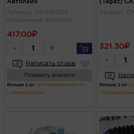
Автолайн
(Tagaz) C
Артикул
:
21103401224
Артикул
:
CP
Каталожный
:
93742565
417.00
321.30
-
+
-
Написать отзыв
Напи
Показать аналоги
больше 2 шт
(ул.Коммунальная 43,
больше 2 шт
(у
г.Симферополь)
г.Симферополь