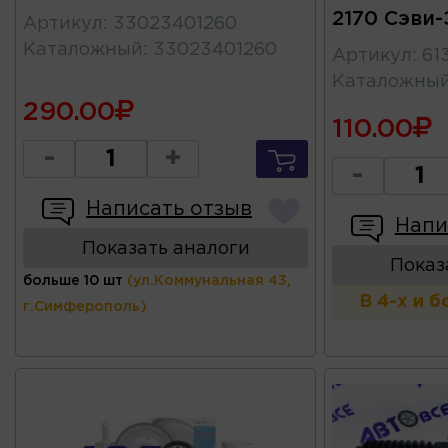
2170 Сэви
Артикул
:
33023401260
Каталожный
:
33023401260
Артикул
:
61
Каталожны
290.00
110.00
-
+
-
Написать отзыв
Напи
Показать аналоги
Показ
больше 10 шт
(ул.Коммунальная 43,
В 4-х и 
г.Симферополь)