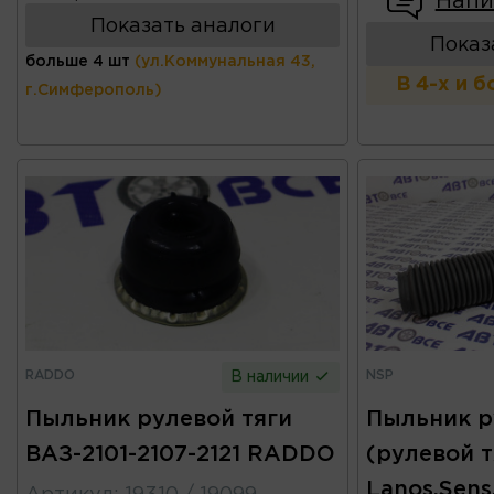
Напи
Показать аналоги
Показ
больше 4 шт
(ул.Коммунальная 43,
В 4-х и 
г.Симферополь)
RADDO
NSP
В наличии
Пыльник рулевой тяги
Пыльник р
ВАЗ-2101-2107-2121 RADDO
(рулевой т
Lanos,Sens