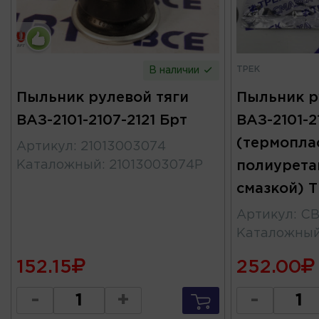
ТРЕК
В наличии
Пыльник рулевой тяги
Пыльник р
ВАЗ-2101-2107-2121 Брт
ВАЗ-2101-2
(термопла
Артикул
:
21013003074
Каталожный
:
21013003074Р
полиурета
смазкой) 
Артикул
:
CB
Каталожны
152.15
252.00
-
+
-