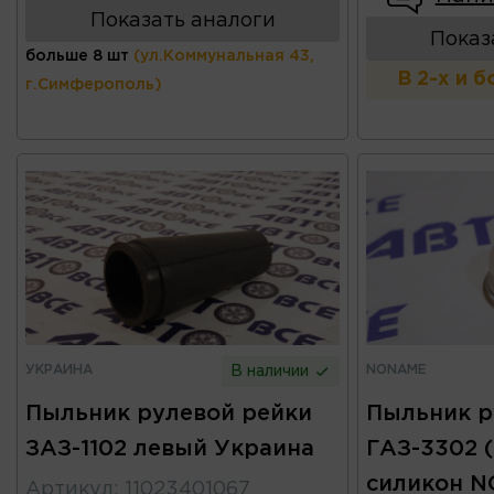
Показать аналоги
Показ
больше 8 шт
(ул.Коммунальная 43,
В 2-х и 
г.Симферополь)
УКРАИНА
NONAME
В наличии
Пыльник рулевой рейки
Пыльник р
ЗАЗ-1102 левый Украина
ГАЗ-3302 (
силикон 
Артикул
:
11023401067