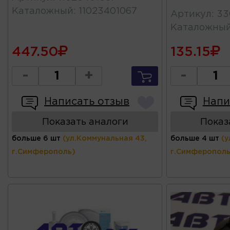
Каталожный
:
11023401067
Артикул
:
33
Каталожны
447.50
135.15
-
+
-
Написать отзыв
Напи
Показать аналоги
Показ
больше 6 шт
(ул.Коммунальная 43,
больше 4 шт
(у
г.Симферополь)
г.Симферополь