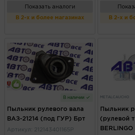
Показать аналоги
Показ
В 2-х и более магазинах
В 2-х и 
METALCAUCHO
В наличии
Пыльник рулевого вала
Пыльник р
ВАЗ-21214 (под ГУР) Брт
(рулевой т
BERLINGO 
Артикул
:
212143401165Р