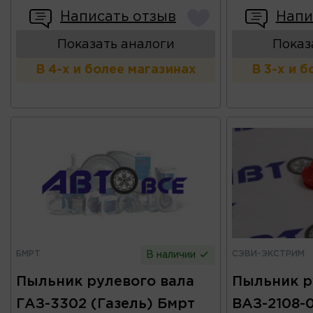
Написать отзыв
Напи
Показать аналоги
Показ
В 4-х и более магазинах
В 3-х и 
БМРТ
СЭВИ-ЭКСТРИМ
В наличии
Пыльник рулевого вала
Пыльник р
ГАЗ-3302 (Газель) Бмрт
ВАЗ-2108-09