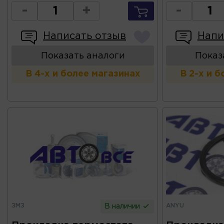
-
+
-
Написать отзыв
Напи
Показать аналоги
Показ
В 4-х и более магазинах
В 2-х и 
ЗМЗ
ANYU
В наличии