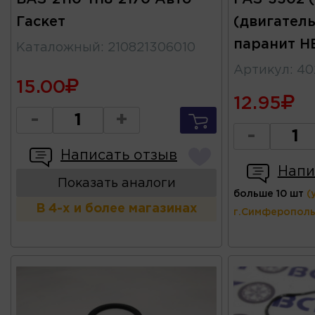
Гаскет
(двигатель
паранит 
Каталожный
:
210821306010
Артикул
:
40
15.00
12.95
-
+
-
Написать отзыв
Напи
Показать аналоги
больше 10 шт
(
В 4-х и более магазинах
г.Симферополь