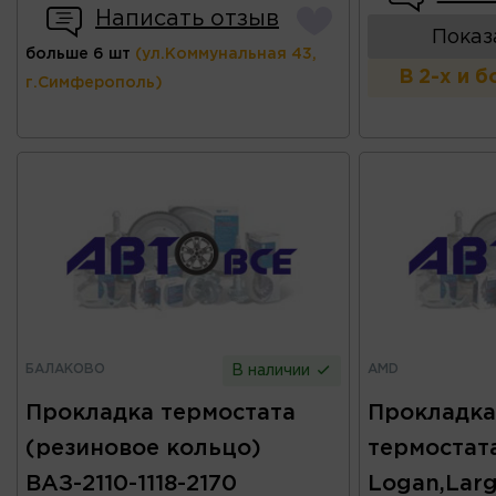
Написать отзыв
Показ
больше 6 шт
(ул.Коммунальная 43,
В 2-х и 
г.Симферополь)
БАЛАКОВО
AMD
В наличии
Прокладка термостата
Прокладка
(резиновое кольцо)
термостат
ВАЗ-2110-1118-2170
Logan,Larg