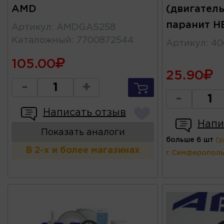
AMD
(двигател
паранит 
Артикул
:
AMDGAS258
Каталожный
:
7700872544
Артикул
:
40
105.00
25.90
-
+
-
Написать отзыв
Напи
Показать аналоги
больше 6 шт
(у
В 2-х и более магазинах
г.Симферополь