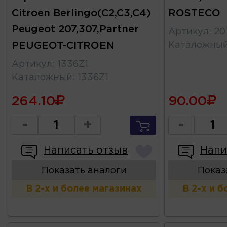
Citroen Berlingo(C2,C3,C4)
ROSTECO
Peugeot 207,307,Partner
Артикул
:
20
PEUGEOT-CITROEN
Каталожны
Артикул
:
1336Z1
Каталожный
:
1336Z1
264.10
90.00
-
+
-
Написать отзыв
Напи
Показать аналоги
Показ
В 2-х и более магазинах
В 2-х и 