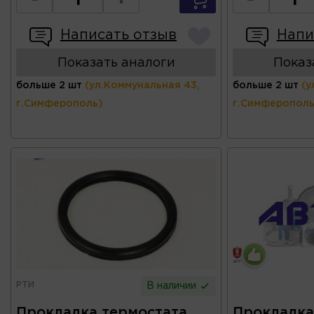
-
+
-
Написать отзыв
Напи
Показать аналоги
Показ
больше 2 шт
(ул.Коммунальная 43,
больше 2 шт
(у
г.Симферополь)
г.Симферополь
РТИ
В наличии
Прокладка термостата
Прокладка