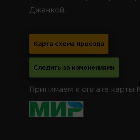
Джанкой.
Карта схема проезда
Следить за изменениями
Принимаем к оплате карты 