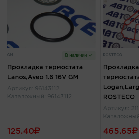
GM
ROSTECO
В наличии
Прокладка термостата
Прокладка
Lanos,Aveo 1.6 16V GM
термостат
Logan,Larg
Артикул
:
96143112
Каталожный
:
96143112
ROSTECO
Артикул
:
21
Каталожны
125.40
465.65