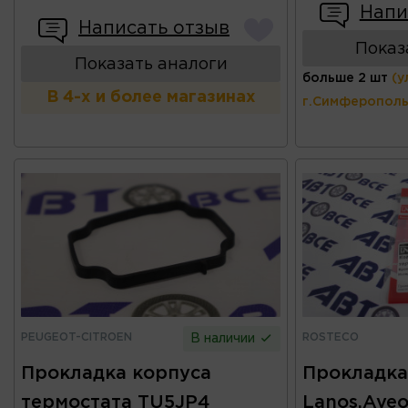
Напи
Написать отзыв
Показ
Показать аналоги
больше 2 шт
(у
В 4-х и более магазинах
г.Симферополь
PEUGEOT-CITROEN
ROSTECO
В наличии
Прокладка корпуса
Прокладка
термостата TU5JP4
Lanos,Aveo