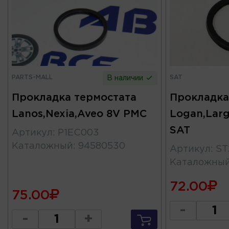
PARTS-MALL
SAT
В наличии
Прокладка термостата
Прокладка
Lanos,Nexia,Aveo 8V PMC
Logan,Larg
SAT
Артикул
:
P1EC003
Каталожный
:
94580530
Артикул
:
ST
Каталожны
72.00
75.00
-
-
+