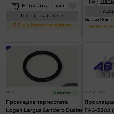
Напи
Написать отзыв
Показ
Показать аналоги
больше 10 шт
(
В 2-х и более магазинах
г.Симферополь
AMD
НЕОДИЗАЙН
В наличии
Прокладка термостата
Прокладка
Logan,Largus,Sandero,Duster
ГАЗ-3302 (