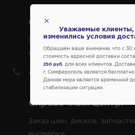
Справочный центр:
Уважаемые клиенты,
изменились условия дост
Продажа запчастей на
Обращаем ваше внимание, что c 30
отечественные авто
стоимость адресной доставки сост
для всех клиентов. Доставк
250 руб.
г. Симферополь является бесплатно
+7(978) 206-206-5
Данная мера является временной д
стабилизации ситуации.
Справочный центр:
Заказ шин, дисков, запчасте
иномарки