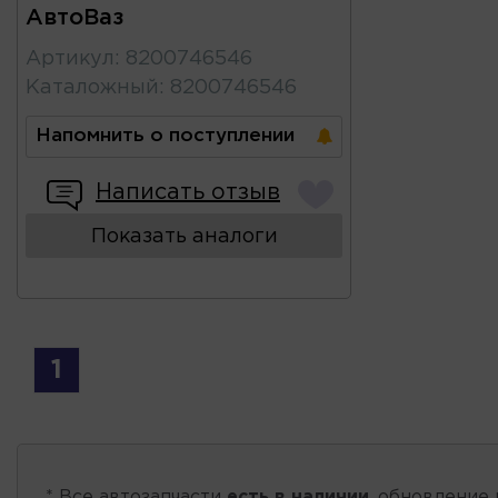
АвтоВаз
Артикул
:
8200746546
Каталожный
:
8200746546
Напомнить о поступлении
Написать отзыв
Показать аналоги
1
* Все автозапчасти
есть в наличии
, обновление 