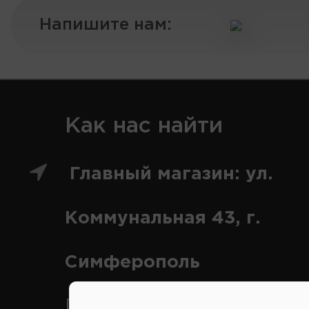
Напишите нам:
Как нас найти
Главный магазин: ул.
Коммунальная 43, г.
Симферополь
Переулок Строителей 2А, 