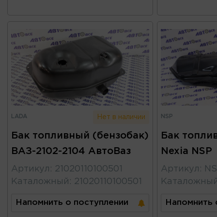
LADA
NSP
Нет в наличии
Бак топливный (бензобак)
Бак топли
ВАЗ-2102-2104 АвтоВаз
Nexia NSP
Артикул
:
21020110100501
Артикул
:
NS
Каталожный
:
21020110100501
Каталожны
Напомнить о поступлении
Напомнить 