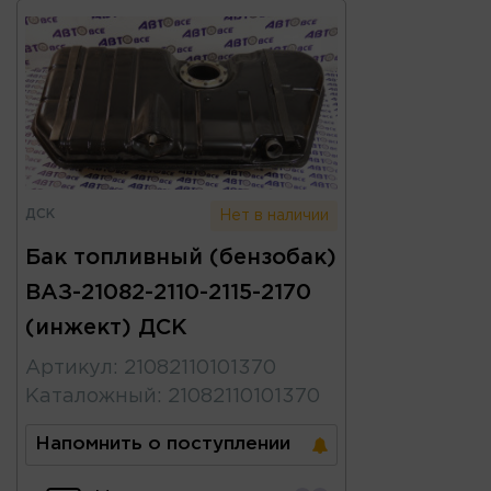
ДСК
Нет в наличии
Бак топливный (бензобак)
ВАЗ-21082-2110-2115-2170
(инжект) ДСК
Артикул
:
21082110101370
Каталожный
:
21082110101370
Напомнить о поступлении