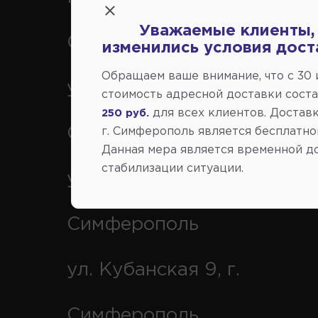
Уважаемые клиенты,
Симферополь
изменились условия дост
Обращаем ваше внимание, что c 30
ул. Федоренко 1В, г.
стоимость адресной доставки сост
для всех клиентов. Доставк
250 руб.
Симферополь
г. Симферополь является бесплатно
Данная мера является временной д
стабилизации ситуации.
ул. Генерала Васильева 29
Симферополь
ул. Кубанская 9, г.
Симферополь