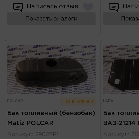
Написать отзыв
Напи
Показать аналоги
Показ
POLCAR
LADA
Нет в наличии
Бак топливный (бензобак)
Бак топли
Matiz POLCAR
ВАЗ-21214 
Артикул
:
2902ZP1
Артикул
:
21