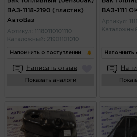
Бак топливный (бензобак)
Бак топли
ВАЗ-1118-2190 (пластик)
ВАЗ-1111 О
АвтоВаз
Артикул
:
111
Каталожны
Артикул
:
11180110101110
Каталожный
:
21901101010
Напомнить о поступлении
Напомнить 
Написать отзыв
Напи
Показать аналоги
Показ