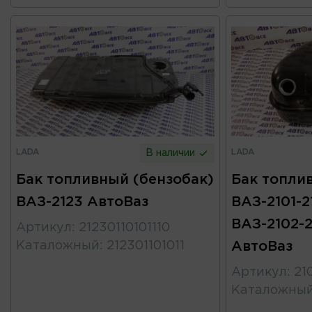
LADA
LADA
В наличии
Бак топливный (бензобак)
Бак топли
ВАЗ-2123 АвтоВаз
ВАЗ-2101-2
ВАЗ-2102-2
Артикул
:
21230110101110
Каталожный
:
212301101011
АвтоВаз
Артикул
:
21
Каталожны