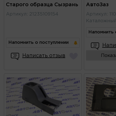
Старого образца Сызрань
АвтоЗаз
Артикул
:
21235109154
Артикул
:
11
Каталожны
Напомнить 
Напомнить о поступлении
Напи
Написать отзыв
Показ