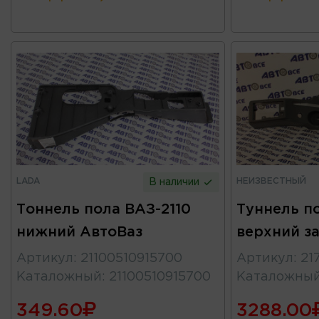
LADA
НЕИЗВЕСТНЫЙ
В наличии
Тоннель пола ВАЗ-2110
Туннель п
нижний АвтоВаз
верхний з
Артикул
:
21100510915700
Артикул
:
21
Каталожный
:
21100510915700
Каталожны
349.60
3288.00