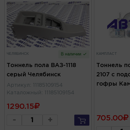
ЧЕЛЯБИНСК
КАМПЛАСТ
В наличии
Тоннель пола ВАЗ-1118
Тоннель п
серый Челябинск
2107 с под
гофры Кам
Артикул
:
11185109154
Каталожный
:
11185109154
1290.15
705.00
-
+