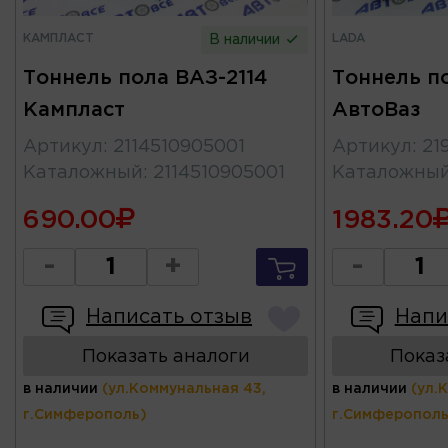
КАМПЛАСТ
LADA
В наличии
Тоннель пола ВАЗ-2114
Тоннель п
Кампласт
АвтоВаз
Артикул
:
2114510905001
Артикул
:
21
Каталожный
:
2114510905001
Каталожны
690.00
1983.20
-
+
-
Написать отзыв
Напи
Показать аналоги
Показ
в наличии
(ул.Коммунальная 43,
в наличии
(ул.
г.Симферополь)
г.Симферополь