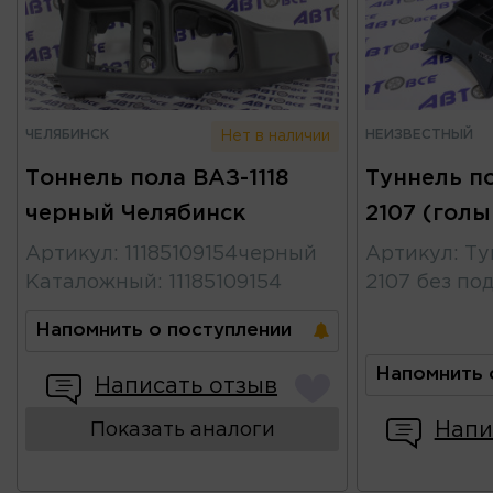
ЧЕЛЯБИНСК
НЕИЗВЕСТНЫЙ
Нет в наличии
Тоннель пола ВАЗ-1118
Туннель п
черный Челябинск
2107 (голы
Артикул
:
11185109154черный
Артикул
:
Ту
Каталожный
:
11185109154
2107 без по
Напомнить о поступлении
Напомнить 
Написать отзыв
Напи
Показать аналоги