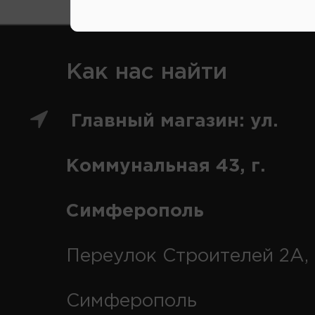
Как нас найти
Главный магазин: ул.
Коммунальная 43, г.
Симферополь
Переулок Строителей 2А, 
Симферополь