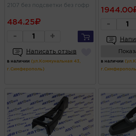
2107 без подсветки без гофр
1944.00
484.25
-
-
+
Напи
Написать отзыв
Показ
в наличии
(ул.Коммунальная 43,
в наличии
(ул.
г.Симферополь)
г.Симферополь