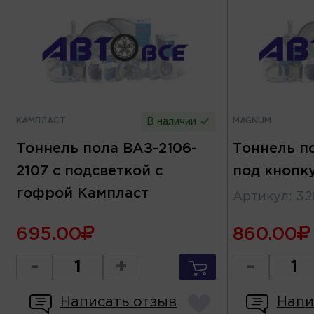
КАМПЛАСТ
MAGNUM
В наличии
Тоннель пола ВАЗ-2106-
Тоннель по
2107 с подсветкой с
под кноп
гофрой Кампласт
Артикул
:
32
695.00
860.00
-
+
-
Написать отзыв
Напи