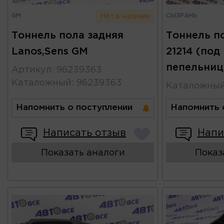
GM
СЫЗРАНЬ
Нет в наличии
Тоннель пола задняя
Тоннель по
Lanos,Sens GM
21214 (под
пепельниц
Артикул
:
96239363
Каталожный
:
96239363
Каталожны
Напомнить о поступлении
Напомнить 
Написать отзыв
Напи
Показать аналоги
Показ