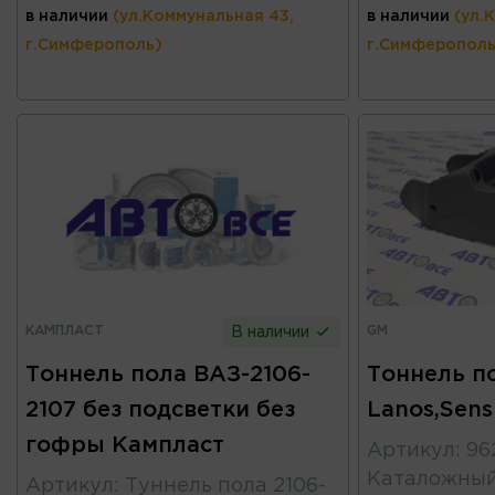
в наличии
(ул.Коммунальная 43,
в наличии
(ул.
г.Симферополь)
г.Симферополь
КАМПЛАСТ
GM
В наличии
Тоннель пола ВАЗ-2106-
Тоннель п
2107 без подсветки без
Lanos,Sen
гофры Кампласт
Артикул
:
96
Каталожны
Артикул
:
Туннель пола 2106-