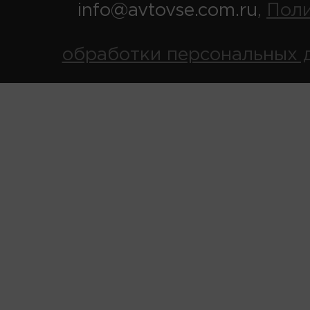
info@avtovse.com.ru
Пол
,
обработки персональных 