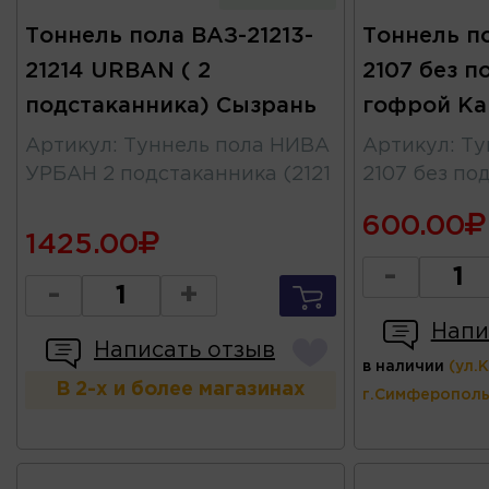
Тоннель пола ВАЗ-21213-
Тоннель п
21214 URBAN ( 2
2107 без п
подстаканника) Сызрань
гофрой Ка
Артикул
:
Туннель пола НИВА
Артикул
:
Ту
УРБАН 2 подстаканника (2121
2107 без по
600.00
1425.00
-
-
+
Напи
Написать отзыв
в наличии
(ул.
В 2-х и более магазинах
г.Симферополь