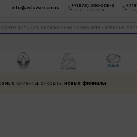
+7(978) 206-206-5
+7(9
info@avtovse.com.ru
ОТЕЧЕСТВЕННЫЕ ТС
ОТ
аемые клиенты, открыты
новые филиалы