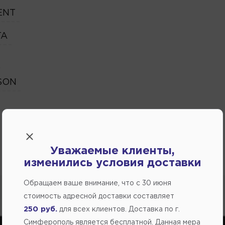
ENT
TA
SON
Уважаемые клиенты,
изменились условия доставки
Обращаем ваше внимание, что c 30 июня
стоимость адресной доставки составляет
250 руб.
для всех клиентов. Доставка по г.
Симферополь является бесплатной. Данная мера