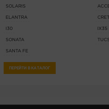
SOLARIS
ACC
ELANTRA
CRE
I30
IX35
SONATA
TUC
SANTA FE
ПЕРЕЙТИ В КАТАЛОГ