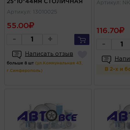
25*10*44мм СТОЛИЧНАЯ
Артикул
:
NK
Артикул
:
13010025
55.00
116.70
-
+
-
Написать отзыв
Напи
больше 8 шт
(ул.Коммунальная 43,
В 2-х и 
г.Симферополь)