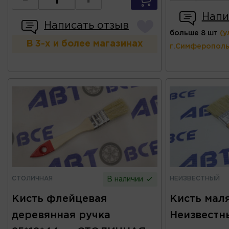
-
+
Напи
Написать отзыв
больше 8 шт
(у
В 3-х и более магазинах
г.Симферополь
СТОЛИЧНАЯ
НЕИЗВЕСТНЫЙ
В наличии
Кисть флейцевая
Кисть маля
деревянная ручка
Неизвестн