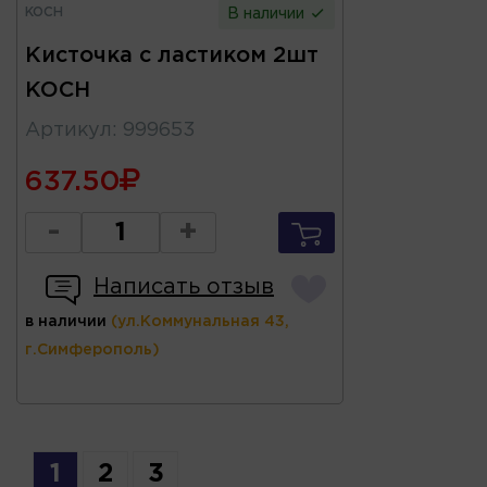
KOCH
В наличии
Кисточка с ластиком 2шт
KOCH
Артикул
:
999653
637.50
-
+
Написать отзыв
в наличии
(ул.Коммунальная 43,
г.Симферополь)
1
2
3