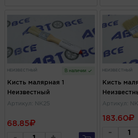
НЕИЗВЕСТНЫЙ
НЕИЗВЕСТНЫЙ
В наличии
Кисть малярная 1
Кисть мал
Неизвестный
Неизвестн
Артикул
:
NK25
Артикул
:
NK
183.60
68.85
-