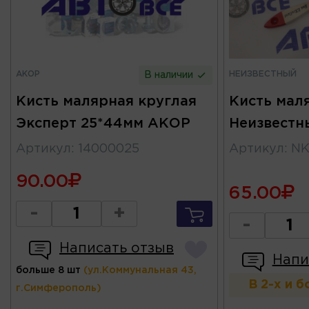
АКОР
НЕИЗВЕСТНЫЙ
В наличии
Кисть малярная круглая
Кисть маля
Эксперт 25*44мм АКОР
Неизвестн
Артикул
:
14000025
Артикул
:
NK
90.00
65.00
-
+
-
Написать отзыв
Напи
больше 8 шт
(ул.Коммунальная 43,
В 2-х и 
г.Симферополь)