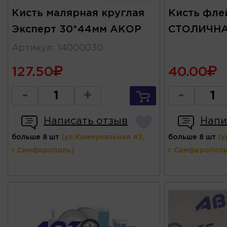
Кисть малярная круглая
Кисть фле
Эксперт 30*44мм АКОР
СТОЛИЧН
Артикул
:
14000030
127.50
40.00
-
+
-
Написать отзыв
Напи
больше 8 шт
(ул.Коммунальная 43,
больше 8 шт
(у
г.Симферополь)
г.Симферополь