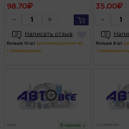
98.70
35.00
-
+
-
Написать отзыв
Напи
больше 10 шт
(ул.Коммунальная 43,
больше 8 шт
(у
г.Симферополь)
г.Симферополь
АКОР
СТОЛИЧНАЯ
В наличии