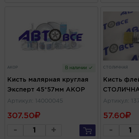
АКОР
СТОЛИЧНАЯ
В наличии
Кисть малярная круглая
Кисть фле
Эксперт 45*57мм АКОР
СТОЛИЧН
Артикул
:
14000045
Артикул
:
13
307.50
57.60
-
+
-