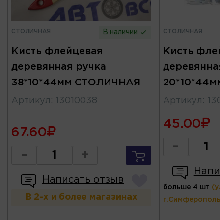
СТОЛИЧНАЯ
СТОЛИЧНАЯ
В наличии
Кисть флейцевая
Кисть фле
деревянная ручка
деревянна
38*10*44мм СТОЛИЧНАЯ
20*10*44
Артикул
:
13010038
Артикул
:
13
45.00
67.60
-
-
+
Напи
Написать отзыв
больше 4 шт
(у
В 2-х и более магазинах
г.Симферополь