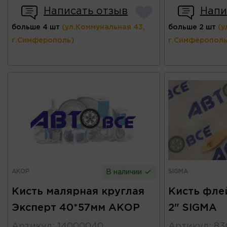
Написать отзыв
Напи
больше 4 шт
(ул.Коммунальная 43,
больше 2 шт
(у
г.Симферополь)
г.Симферополь
АКОР
SIGMA
В наличии
Кисть малярная круглая
Кисть фле
Эксперт 40*57мм АКОР
2" SIGMA
Артикул
:
14000040
Артикул
:
83