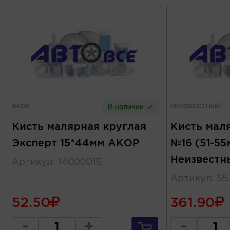
АКОР
НЕИЗВЕСТНЫЙ
В наличии
Кисть малярная круглая
Кисть мал
Эксперт 15*44мм АКОР
№16 (51-55
Неизвестн
Артикул
:
14000015
Артикул
:
55
52.50
361.90
-
+
-