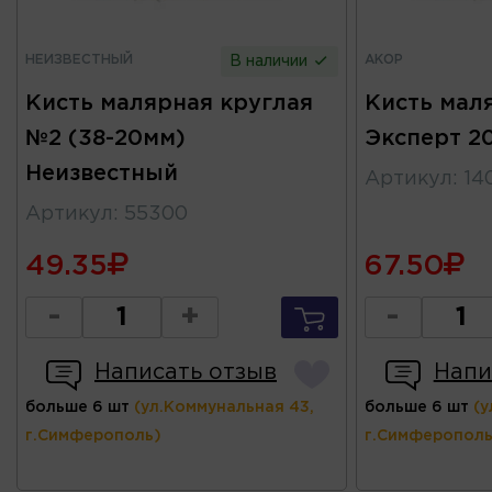
НЕИЗВЕСТНЫЙ
АКОР
В наличии
Кисть малярная круглая
Кисть мал
№2 (38-20мм)
Эксперт 2
Неизвестный
Артикул
:
14
Артикул
:
55300
49.35
67.50
-
+
-
Написать отзыв
Напи
больше 6 шт
(ул.Коммунальная 43,
больше 6 шт
(у
г.Симферополь)
г.Симферополь