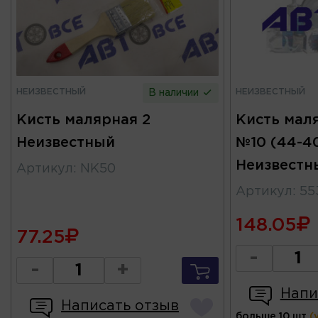
НЕИЗВЕСТНЫЙ
НЕИЗВЕСТНЫЙ
В наличии
Кисть малярная 2
Кисть мал
Неизвестный
№10 (44-4
Неизвестн
Артикул
:
NK50
Артикул
:
55
148.05
77.25
-
-
+
Напи
Написать отзыв
больше 10 шт
(