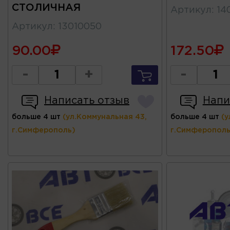
СТОЛИЧНАЯ
Артикул
:
14
Артикул
:
13010050
90.00
172.50
-
+
-
Написать отзыв
Напи
больше 4 шт
(ул.Коммунальная 43,
больше 4 шт
(у
г.Симферополь)
г.Симферополь