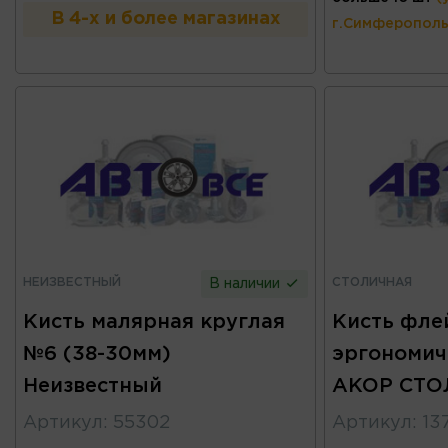
В 4-х и более магазинах
г.Симферополь
НЕИЗВЕСТНЫЙ
СТОЛИЧНАЯ
В наличии
Кисть малярная круглая
Кисть фле
№6 (38-30мм)
эргономич
Неизвестный
AKOP СТО
Артикул
:
55302
Артикул
:
13