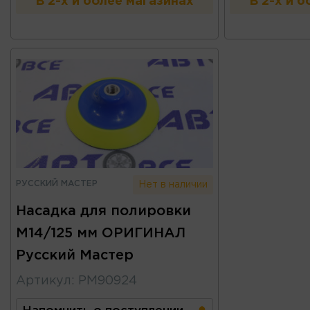
В 2-х и более магазинах
В 2-х и 
РУССКИЙ МАСТЕР
Нет в наличии
Насадка для полировки
М14/125 мм ОРИГИНАЛ
Русский Мастер
Артикул
:
РМ90924