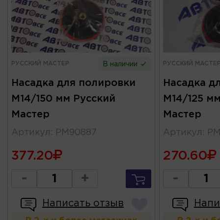
РУССКИЙ МАСТЕР
РУССКИЙ МАСТЕ
В наличии
Насадка для полировки
Насадка д
М14/150 мм Русский
М14/125 м
Мастер
Мастер
Артикул
:
РМ90887
Артикул
:
РМ
377.20
270.60
-
+
-
Написать отзыв
Напи