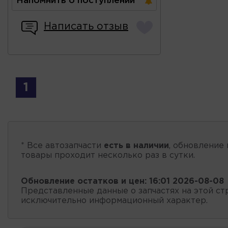
Напомнить о поступлении
Написать отзыв
1
* Все автозапчасти
есть в наличии
, обновление 
товары проходит несколько раз в сутки.
Обновление остатков и цен:
16:01 2026-08-08
Представленные данные о запчастях на этой ст
исключительно информационный характер.