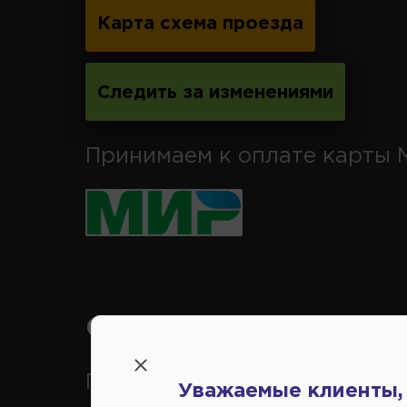
Карта схема проезда
Следить за изменениями
Принимаем к оплате карты 
Справочный центр:
Продажа запчастей на
Уважаемые клиенты,