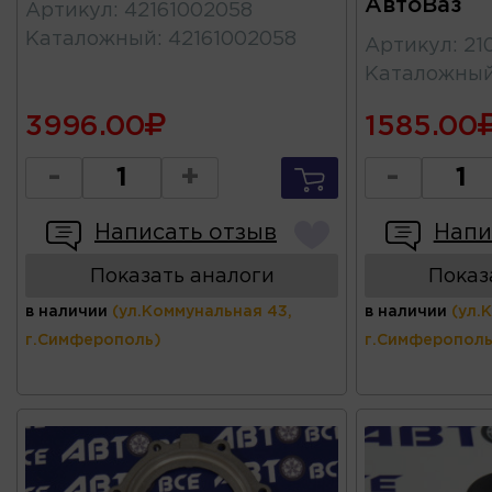
АвтоВаз
Артикул
:
42161002058
Каталожный
:
42161002058
Артикул
:
21
Каталожны
3996.00
1585.00
-
+
-
Написать отзыв
Напи
Показать аналоги
Показ
в наличии
(ул.Коммунальная 43,
в наличии
(ул.
г.Симферополь)
г.Симферополь