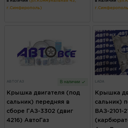
в наличии
(ул.Коммунальная 43,
в наличии
(ул.
г.Симферополь)
г.Симферополь
АВТОГАЗ
LADA
В наличии
Крышка двигателя (под
Крышка дв
сальник) передняя в
сальник) 
сборе ГАЗ-3302 (двиг
ВАЗ-2101-2
4216) АвтоГаз
(карбюрат