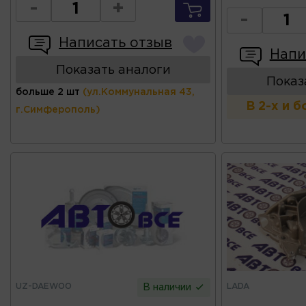
-
+
-
Написать отзыв
Напи
Показать аналоги
Показ
больше 2 шт
(ул.Коммунальная 43,
В 2-х и 
г.Симферополь)
UZ-DAEWOO
LADA
В наличии