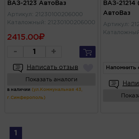
ВАЗ-2123 АвтоВаз
ВАЗ-21214 
АвтоВаз
Артикул
:
21230100206000
Каталожный
:
21230100206000
Артикул
:
21
Каталожны
2415.00
-
+
Написать отзыв
Напомнить 
Показать аналоги
Напи
в наличии
(ул.Коммунальная 43,
Показ
г.Симферополь)
1