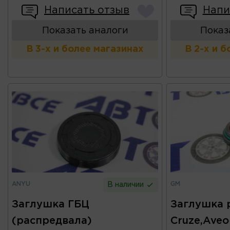
Написать отзыв
Напи
Показать аналоги
Показ
В 3-х и более магазинах
В 2-х и 
ANYU
GM
В наличии
Заглушка ГБЦ
Заглушка 
(распредвала)
Cruze,Aveo