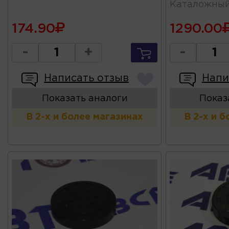
Каталожны
174.90
1290.00
-
+
-
Написать отзыв
Напи
Показать аналоги
Показ
В 2-х и более магазинах
В 2-х и 