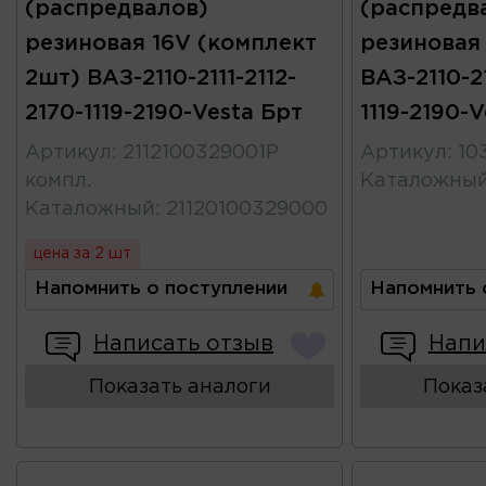
(распредвалов)
(распредв
резиновая 16V (комплект
резиновая 
2шт) ВАЗ-2110-2111-2112-
ВАЗ-2110-21
2170-1119-2190-Vesta Брт
1119-2190-V
Артикул
:
2112100329001Р
Артикул
:
10
компл.
Каталожны
Каталожный
:
21120100329000
цена за 2 шт
Напомнить о поступлении
Напомнить 
Написать отзыв
Напи
Показать аналоги
Показ