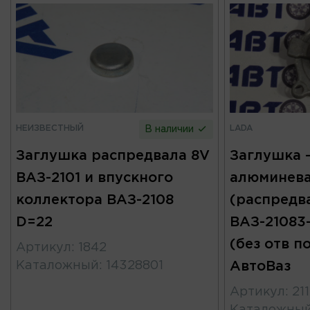
НЕИЗВЕСТНЫЙ
LADA
В наличии
Заглушка распредвала 8V
Заглушка 
ВАЗ-2101 и впускного
алюминев
коллектора ВАЗ-2108
(распредв
D=22
ВАЗ-21083-2
(без отв п
Артикул
:
1842
Каталожный
:
14328801
АвтоВаз
Артикул
:
21
Каталожны