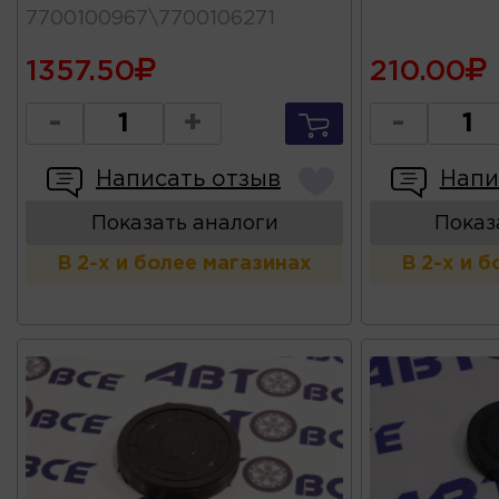
7700100967\7700106271
1357.50
210.00
-
+
-
Написать отзыв
Напи
Показать аналоги
Показ
В 2-х и более магазинах
В 2-х и 