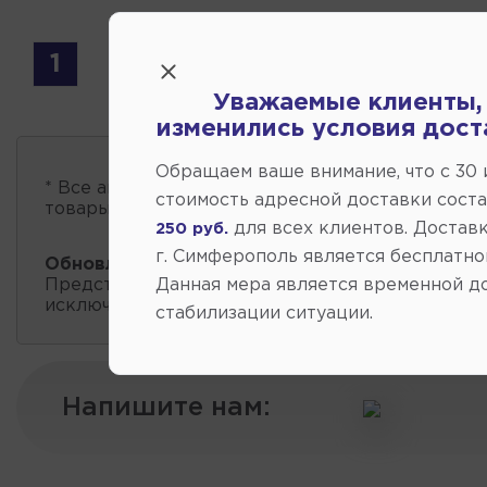
1
Уважаемые клиенты,
изменились условия дост
Обращаем ваше внимание, что c 30
* Все автозапчасти
есть в наличии
, обновление 
стоимость адресной доставки сост
товары проходит несколько раз в сутки.
для всех клиентов. Доставк
250 руб.
г. Симферополь является бесплатно
Обновление остатков и цен:
10:40 2026-08-08
Данная мера является временной д
Представленные данные о запчастях на этой ст
исключительно информационный характер.
стабилизации ситуации.
Напишите нам: