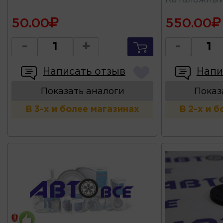
50.00
550.00
-
+
-
Написать отзыв
Напи
Показать аналоги
Показ
В 3-х и более магазинах
В 2-х и 