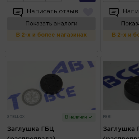
Написать отзыв
Напи
Показать аналоги
Показ
В 2-х и более магазинах
В 2-х и 
STELLOX
FEBI
В наличии
Заглушка ГБЦ
Заглушка 
(распредвала)
(распредв