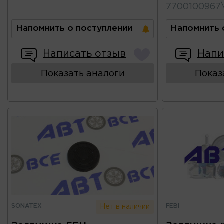
7700100967
Напомнить о поступлении
Напомнить 
Написать отзыв
Напи
Показать аналоги
Показ
SONATEX
FEBI
Нет в наличии