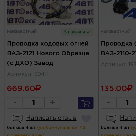
НЕИЗВЕСТНЫЙ
НЕИЗВЕСТНЫЙ
В наличии
Проводка ходовых огней
Проводка 
ВАЗ-2121 Нового Образца
ВАЗ-2110-2
(с ДХО) Завод
Артикул
:
19
Артикул
:
9944
669.60
135.00
-
+
-
Написать отзыв
Напи
больше 4 шт
(ул.Коммунальная 43,
больше 4 шт
(у
г.Симферополь)
г.Симферополь