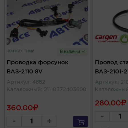
НЕИЗВЕСТНЫЙ
В наличии
Проводка форсунок
Провод ст
ВАЗ-2110 8V
ВАЗ-2101-
Артикул
:
4882
Артикул
:
21
Каталожный
:
21110372403600
Каталожны
280.00
360.00
-
-
+