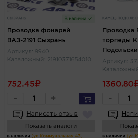
СЫЗРАНЬ
КАМЕЦ-ПОДОЛЬС
В наличии
Проводка фонарей
Проводка 
ВАЗ-2191 Сызрань
торпеды К
Подольски
Артикул
:
9940
Каталожный
:
21910371654010
Артикул
:
37
Каталожны
752.45
1360.80
-
+
-
Написать отзыв
Напи
Показать аналоги
Показ
в наличии
(ул.Коммунальная 43,
в наличии
(ул.