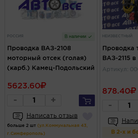
РОССИЯ
НЕИЗВЕСТНЫЙ
В наличии
Проводка ВАЗ-2108
Проводка 
моторный отсек (голая)
ВАЗ-2115 в
(карб.) Камец-Подольский
Артикул
:
00
5623.60
878.40
-
+
-
Написать отзыв
Напи
больше 2 шт
(ул.Коммунальная 43,
В 2-х и 
г.Симферополь)