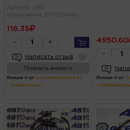
Артикул
:
2261
Каталожный
:
21013724060
116.35
4950.60
-
+
-
Написать отзыв
Напи
Показать аналоги
больше 4 шт
(ул.Коммунальная 43,
больше 4 шт
(у
г.Симферополь)
г.Симферополь