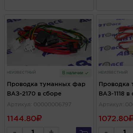
НЕИЗВЕСТНЫЙ
НЕИЗВЕСТНЫЙ
В наличии
Проводка туманных фар
Проводка 
ВАЗ-2170 в сборе
ВАЗ-1118 в
Артикул
:
00000006797
Артикул
:
00
1144.80
1072.80
-
+
-