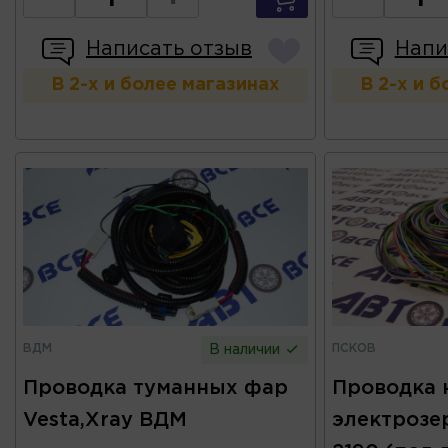
Написать отзыв
Напи
В 2-х и более магазинах
В 2-х и 
ВДМ
ПСКОВ
В наличии
Проводка туманных фар
Проводка 
Vesta,Xray ВДМ
электрозер