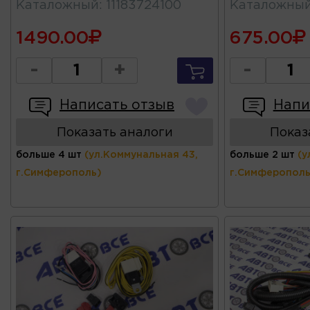
Каталожный
:
11183724100
Каталожны
1490.00
675.00
-
+
-
Написать отзыв
Напи
Показать аналоги
Показ
больше 4 шт
(ул.Коммунальная 43,
больше 2 шт
(у
г.Симферополь)
г.Симферополь