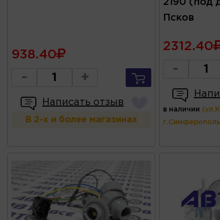
2190 (под 
Псков
2312.40
938.40
-
-
+
Напи
Написать отзыв
в наличии
(ул.
В 2-х и более магазинах
г.Симферополь