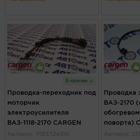
В наличии
Проводка-переходник под
Проводка 
моторчик
ВАЗ-2170 (
электроусилителя
обогревом
ВАЗ-1118-2170 CARGEN
поворта) 
Артикул
:
11183724100
Артикул
:
21