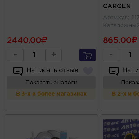
CARGEN
Артикул
:
21
Каталожны
2440.00
865.00
-
+
-
Написать отзыв
Напи
Показать аналоги
Показ
В 3-х и более магазинах
В 2-х и 