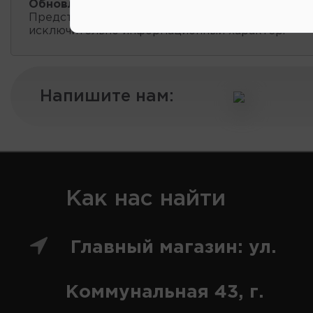
Обновление остатков и цен:
20:58 2026-08-05
Представленные данные о запчастях на этой ст
исключительно информационный характер.
Напишите нам:
Как нас найти
Главный магазин: ул.
Коммунальная 43, г.