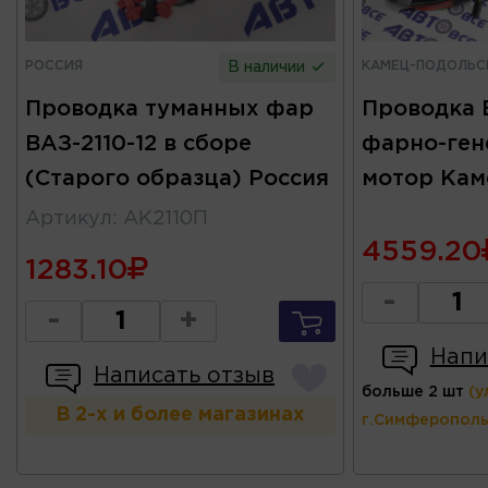
РОССИЯ
КАМЕЦ-ПОДОЛЬС
В наличии
Проводка туманных фар
Проводка 
ВАЗ-2110-12 в сборе
фарно-ген
(Старого образца) Россия
мотор Кам
Артикул
:
AK2110П
4559.20
1283.10
-
-
+
Напи
Написать отзыв
больше 2 шт
(у
В 2-х и более магазинах
г.Симферополь