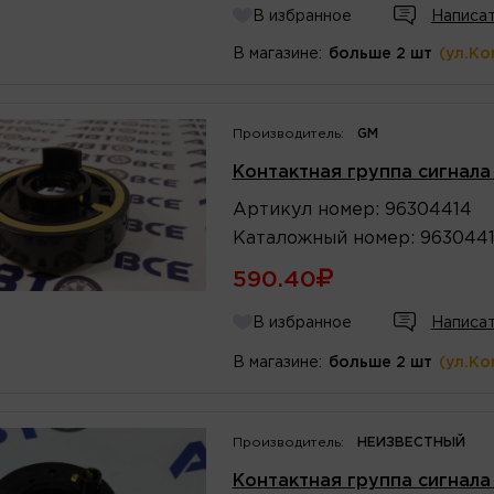
В избранное
Написат
В магазине:
больше 2 шт
(ул.Ко
Производитель:
GM
Контактная группа сигнала
Артикул
номер
:
96304414
Каталожный
номер
:
963044
590.40
В избранное
Написат
В магазине:
больше 2 шт
(ул.Ко
Производитель:
НЕИЗВЕСТНЫЙ
Контактная группа сигнала