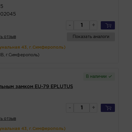
45
402045
-
+
ь отзыв
Показать аналоги
унальная 43, г.Симферополь)
1В, г.Симферополь)
В наличии
льным замком EU-79 EPLUTUS
-
+
ь отзыв
унальная 43, г.Симферополь)