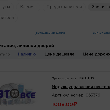
жгуты
Клеммы
Предохранители
Замки за
лители
ЦЕНТРАЛЬНЫЕ ЗАМКИ
ЧИП-КЛЮЧИ
игания, личинки дверей
Наличию
Цене дешевле
Цене дорож
ть по:
Производитель:
EPLUTUS
Модуль управления центра
Артикул
номер
:
063376
1008.00