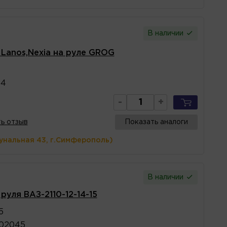
В наличии
 Lanos,Nexia на руле GROG
14
-
+
ь отзыв
Показать аналоги
унальная 43, г.Симферополь)
В наличии
руля ВАЗ-2110-12-14-15
5
402045