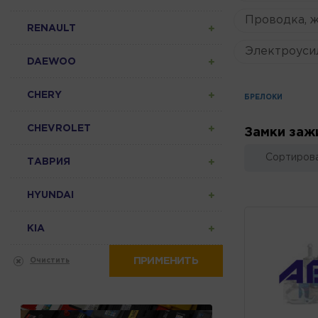
Проводка, 
RENAULT
Электроуси
DAEWOO
CHERY
БРЕЛОКИ
CHEVROLET
Замки заж
Сортирова
ТАВРИЯ
HYUNDAI
KIA
ПРИМЕНИТЬ
Очистить