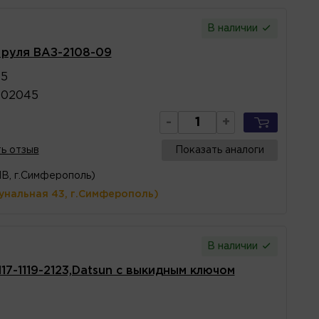
В наличии
 руля ВАЗ-2108-09
45
402045
-
+
ь отзыв
Показать аналоги
1В, г.Симферополь)
унальная 43, г.Симферополь)
В наличии
17-1119-2123,Datsun с выкидным ключом