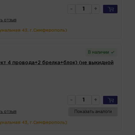
-
+
ь отзыв
унальная 43, г.Симферополь)
В наличии
кт 4 провода+2 брелка+блок) (не выкидной
-
+
ь отзыв
Показать аналоги
унальная 43, г.Симферополь)