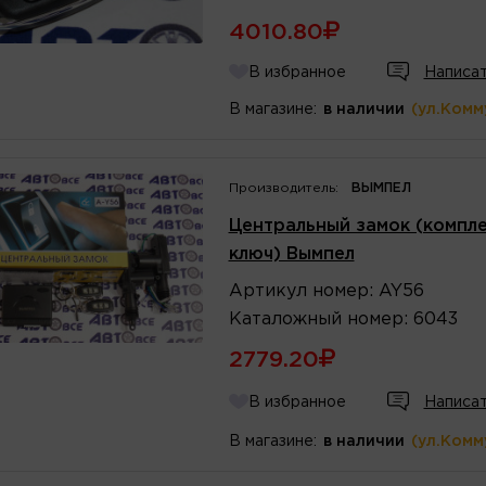
4010.80
В избранное
Написат
В магазине:
в наличии
(ул.Комм
Производитель:
ВЫМПЕЛ
Центральный замок (компле
ключ) Вымпел
Артикул
номер
:
AY56
Каталожный
номер
:
6043
2779.20
В избранное
Написат
В магазине:
в наличии
(ул.Комм