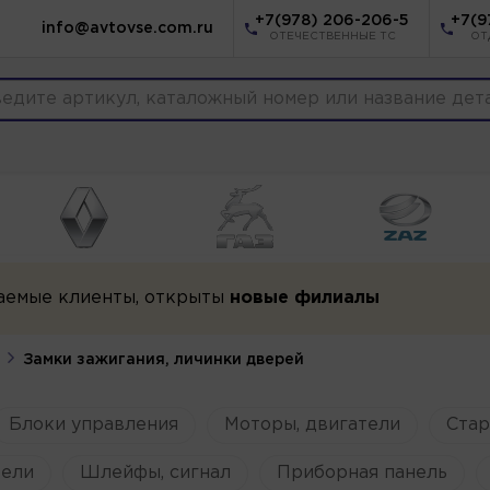
+7(978) 206-206-5
+7(9
info@avtovse.com.ru
ОТЕЧЕСТВЕННЫЕ ТС
ОТ
аемые клиенты, открыты
новые филиалы
Замки зажигания, личинки дверей
Блоки управления
Моторы, двигатели
Ста
ели
Шлейфы, сигнал
Приборная панель