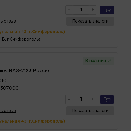
-
+
ь отзыв
Показать аналоги
унальная 43, г.Симферополь)
1В, г.Симферополь)
В наличии
люч ВАЗ-2123 Россия
010
6307000
-
+
ь отзыв
Показать аналоги
унальная 43, г.Симферополь)