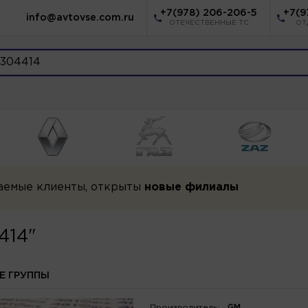
+7(978) 206-206-5
+7(9
info@avtovse.com.ru
ОТЕЧЕСТВЕННЫЕ ТС
ОТ
аемые клиенты, открыты
новые филиалы
414"
Е ГРУППЫ
Производитель:
GM