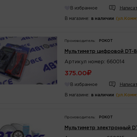
В избранное
Написат
В магазине:
в наличии
(ул.Комм
Производитель:
РОКОТ
Мультиметр цифровой DT-8
Артикул
номер
:
660014
375.00
В избранное
Написат
В магазине:
в наличии
(ул.Комм
Производитель:
РОКОТ
Мультиметр электронный D