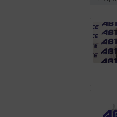
Сортирова