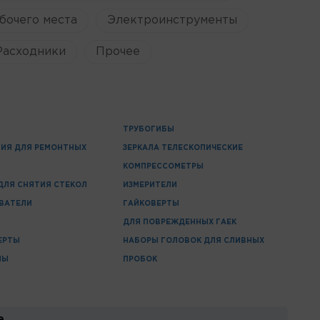
бочего места
Электроинструменты
Расходники
Прочее
ТРУБОГИБЫ
ИЯ ДЛЯ РЕМОНТНЫХ
ЗЕРКАЛА ТЕЛЕСКОПИЧЕСКИЕ
КОМПРЕССОМЕТРЫ
ДЛЯ СНЯТИЯ СТЕКОЛ
ИЗМЕРИТЕЛИ
ВАТЕЛИ
ГАЙКОВЕРТЫ
ДЛЯ ПОВРЕЖДЕННЫХ ГАЕК
ЕРТЫ
НАБОРЫ ГОЛОВОК ДЛЯ СЛИВНЫХ
ПЫ
ПРОБОК
е