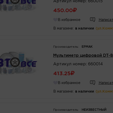
Артикул
номер
:
660015
450.00
В избранное
Написат
В магазине:
в наличии
(ул.Комм
Производитель:
ЕРМАК
Мультиметр цифровой DT-8
Артикул
номер
:
660014
413.25
В избранное
Написат
В магазине:
в наличии
(ул.Комм
Производитель:
НЕИЗВЕСТНЫЙ