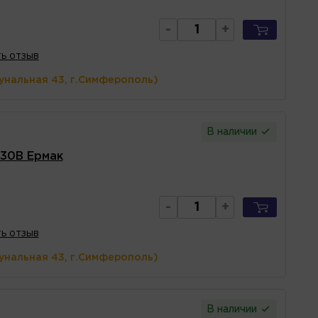
-
+
ь отзыв
унальная 43, г.Симферополь)
В наличии
30B Ермак
-
+
ь отзыв
унальная 43, г.Симферополь)
В наличии