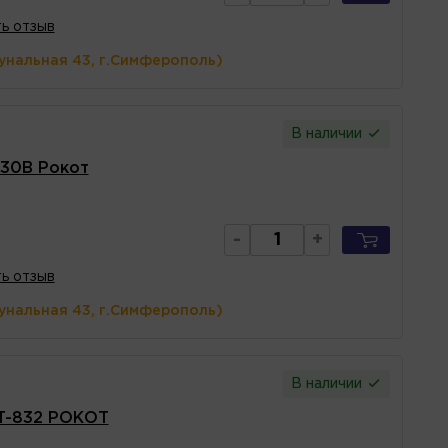
ь отзыв
унальная 43, г.Симферополь)
В наличии
30B Рокот
-
+
ь отзыв
унальная 43, г.Симферополь)
В наличии
T-832 РОКОТ