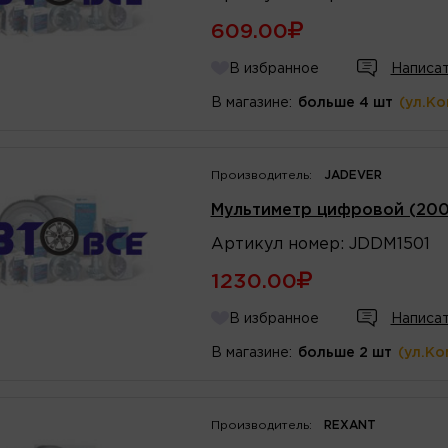
609.00
В избранное
Написат
В магазине:
больше 4 шт
(ул.К
Производитель:
JADEVER
Мультиметр цифровой (200
Артикул
номер
:
JDDM1501
1230.00
В избранное
Написат
В магазине:
больше 2 шт
(ул.Ко
Производитель:
REXANT