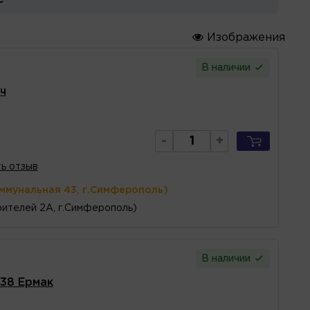
Изображения
В наличии
ч
-
+
ь отзыв
оммунальная 43, г.Симферополь)
ителей 2А, г.Симферополь)
В наличии
38 Ермак