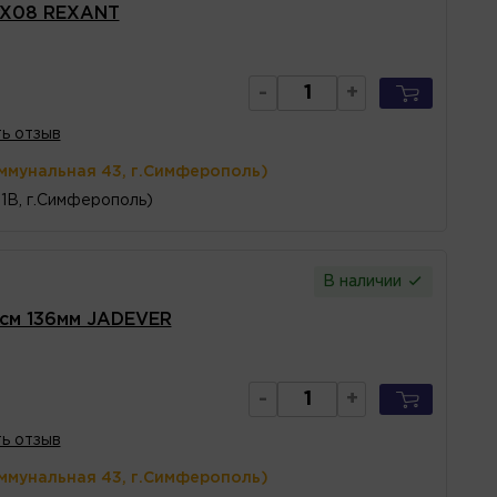
EX08 REXANT
-
+
ь отзыв
ммунальная 43, г.Симферополь)
1В, г.Симферополь)
В наличии
см 136мм JADEVER
-
+
ь отзыв
ммунальная 43, г.Симферополь)