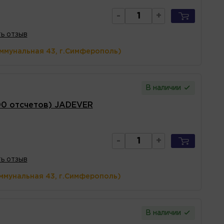
-
+
ь отзыв
оммунальная 43, г.Симферополь)
В наличии
0 отсчетов) JADEVER
-
+
ь отзыв
ммунальная 43, г.Симферополь)
В наличии