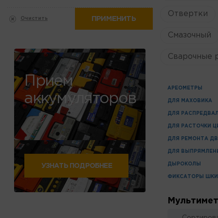
Отвертки
ПРИМЕНИТЬ
Очистить
Смазочный
Сварочные 
Прием
АРЕОМЕТРЫ
аккумуляторов
ДЛЯ МАХОВИКА
ДЛЯ РАСПРЕДВА
ДЛЯ РАСТОЧКИ 
ДЛЯ РЕМОНТА Д
ДЛЯ ВЫПРЯМЛЕН
ДЫРОКОЛЫ
УЗНАТЬ ПОДРОБНЕЕ
ФИКСАТОРЫ ШК
Мультиме