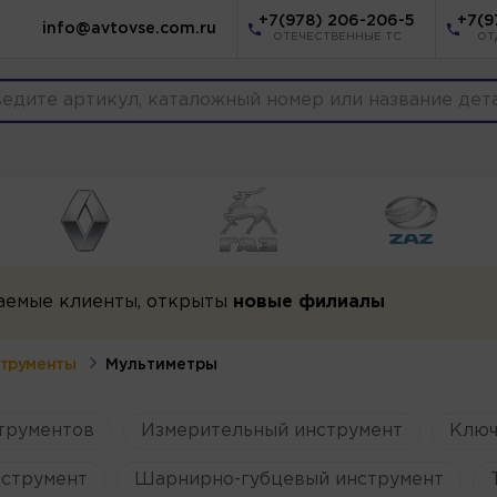
+7(978) 206-206-5
+7(9
info@avtovse.com.ru
ОТЕЧЕСТВЕННЫЕ ТС
ОТ
аемые клиенты, открыты
новые филиалы
трументы
Мультиметры
трументов
Измерительный инструмент
Ключ
струмент
Шарнирно-губцевый инструмент