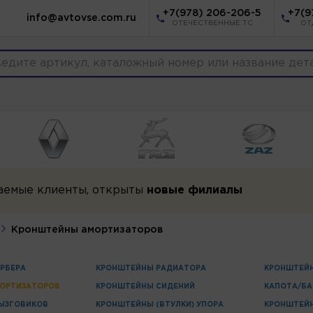
+7(978) 206-206-5
+7(9
info@avtovse.com.ru
ОТЕЧЕСТВЕННЫЕ ТС
ОТ
аемые клиенты, открыты
новые филиалы
Кронштейны амортизаторов
РБЕРА
КРОНШТЕЙНЫ РАДИАТОРА
КРОНШТЕЙН
ОРТИЗАТОРОВ
КРОНШТЕЙНЫ СИДЕНИЙ
КАПОТА/Б
ЫЗГОВИКОВ
КРОНШТЕЙНЫ (ВТУЛКИ) УПОРА
КРОНШТЕЙ