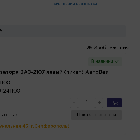
КРЕПЛЕНИЯ БЕНЗОБАКА
е
Изображения
В наличии
затора ВАЗ-2107 левый (пикап) АвтоВаз
1100
1241100
-
+
ь отзыв
Показать аналоги
унальная 43, г.Симферополь)