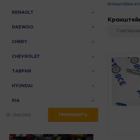
КРОНШТЕЙНЫ КУ
RENAULT
Кронштейн
DAEWOO
Сортирова
CHERY
CHEVROLET
ТАВРИЯ
HYUNDAI
KIA
ПРИМЕНИТЬ
Очистить