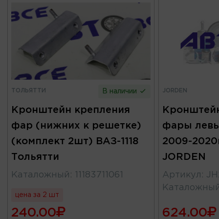
ТОЛЬЯТТИ
JORDEN
В наличии
Кронштейн крепления
Кронштейн
фар (нижних к решетке)
фары левы
(комплект 2шт) ВАЗ-1118
2009-2020г
Тольятти
JORDEN
Каталожный
:
11183711061
Артикул
:
JH
Каталожны
цена за 2 шт
240.00
624.00