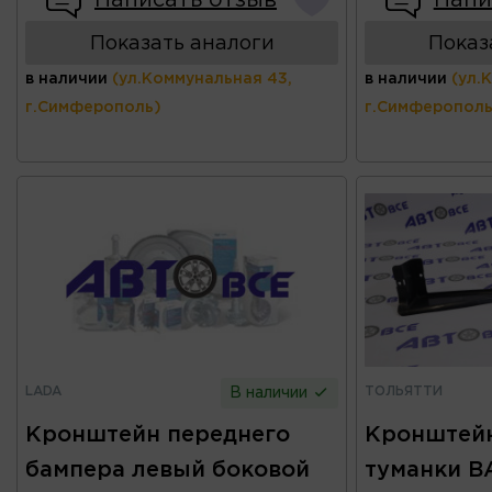
Написать отзыв
Напи
Показать аналоги
Показ
в наличии
(ул.Коммунальная 43,
в наличии
(ул.
г.Симферополь)
г.Симферополь
LADA
ТОЛЬЯТТИ
В наличии
Кронштейн переднего
Кронштейн
бампера левый боковой
туманки ВА