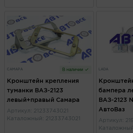
САМАРА
LADA
В наличии
Кронштейн крепления
Кронштейн
туманки ВАЗ-2123
бампера л
левый+правый Самара
ВАЗ-2123 N
АвтоВаз
Артикул
:
21233743021
Каталожный
:
21233743021
Артикул
:
21
Каталожны