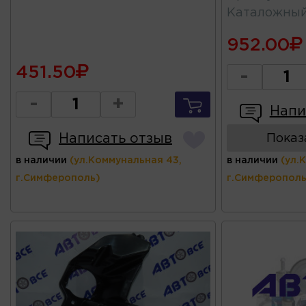
Каталожны
952.00
451.50
-
-
+
Напи
Написать отзыв
Показ
в наличии
(ул.Коммунальная 43,
в наличии
(ул.
г.Симферополь)
г.Симферополь