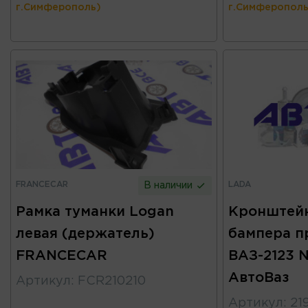
г.Симферополь)
г.Симферополь
FRANCECAR
LADA
В наличии
Рамка туманки Logan
Кронштейн
левая (держатель)
бампера п
FRANCECAR
ВАЗ-2123 N
АвтоВаз
Артикул
:
FCR210210
Артикул
:
21