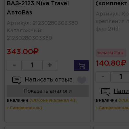
ВАЗ-2123 Niva Travel
(комплект
АвтоВаз
Артикул
:
Кр
крепления 
Артикул
:
21230280303380
фар 2113-
Каталожный
:
21230280303380
343.00
цена за 2 шт
140.80
-
+
-
Написать отзыв
Напи
Показать аналоги
в наличии
(ул.Коммунальная 43,
в наличии
(ул.
г.Симферополь)
г.Симферополь