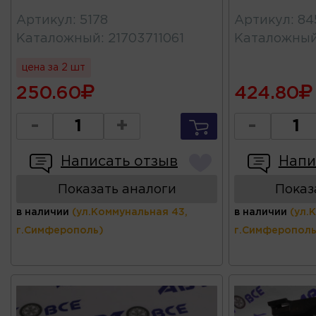
Артикул
:
5178
Артикул
:
84
Каталожный
:
21703711061
Каталожны
цена за 2 шт
250.60
424.80
-
+
-
Написать отзыв
Напи
Показать аналоги
Показ
в наличии
(ул.Коммунальная 43,
в наличии
(ул.
г.Симферополь)
г.Симферополь