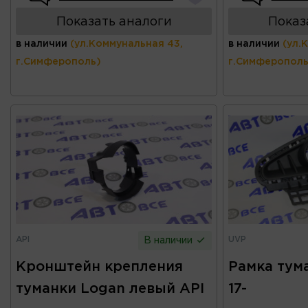
Показать аналоги
Показ
в наличии
(ул.Коммунальная 43,
в наличии
(ул.
г.Симферополь)
г.Симферополь
API
UVP
В наличии
Кронштейн крепления
Рамка тум
туманки Logan левый API
17-