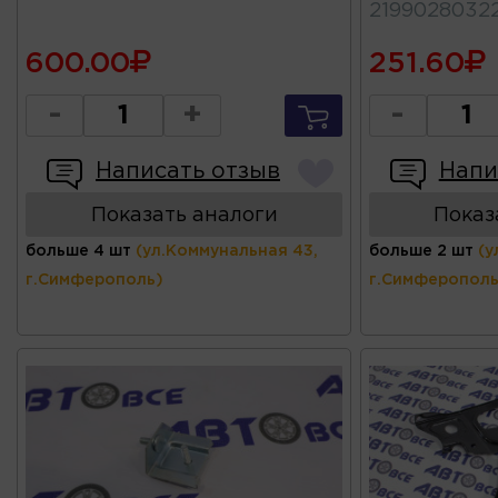
2199028032
600.00
251.60
-
+
-
Написать отзыв
Напи
Показать аналоги
Показ
больше 4 шт
(ул.Коммунальная 43,
больше 2 шт
(у
г.Симферополь)
г.Симферополь