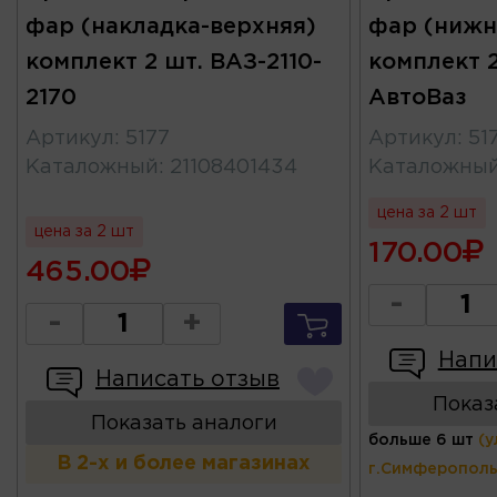
фар (накладка-верхняя)
фар (нижн
комплект 2 шт. ВАЗ-2110-
комплект 2
2170
АвтоВаз
Артикул
:
5177
Артикул
:
51
Каталожный
:
21108401434
Каталожны
цена за 2 шт
цена за 2 шт
170.00
465.00
-
-
+
Напи
Написать отзыв
Показ
Показать аналоги
больше 6 шт
(у
В 2-х и более магазинах
г.Симферополь