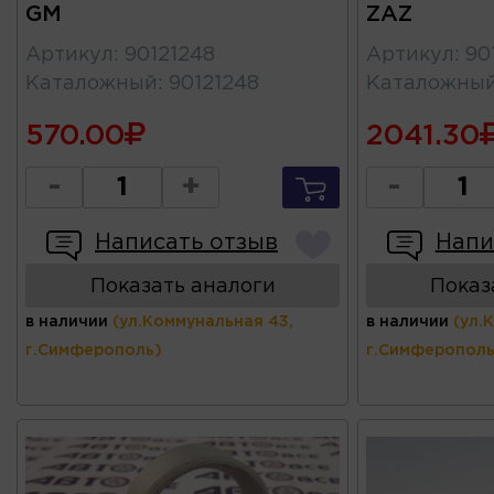
GM
ZAZ
Артикул
:
90121248
Артикул
:
90
Каталожный
:
90121248
Каталожны
570.00
2041.30
-
+
-
Написать отзыв
Напи
Показать аналоги
Показ
в наличии
(ул.Коммунальная 43,
в наличии
(ул.
г.Симферополь)
г.Симферополь