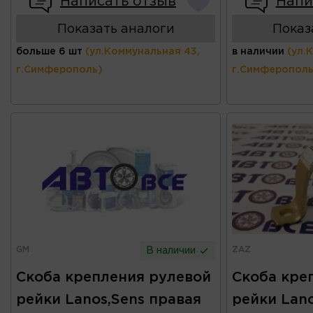
Написать отзыв
Напи
Показать аналоги
Показ
больше 6 шт
(ул.Коммунальная 43,
в наличии
(ул.
г.Симферополь)
г.Симферополь
GM
ZAZ
В наличии
Скоба крепления рулевой
Скоба кре
рейки Lanos,Sens правая
рейки Lano