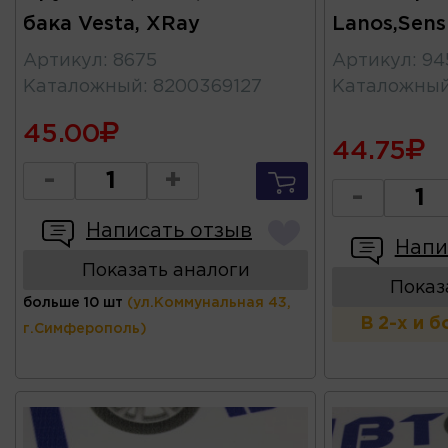
бака Vesta, XRay
Lanos,Sens
Артикул
:
8675
Артикул
:
94
Каталожный
:
8200369127
Каталожны
45.00
44.75
-
+
-
Написать отзыв
Напи
Показать аналоги
Показ
больше 10 шт
(ул.Коммунальная 43,
В 2-х и 
г.Симферополь)