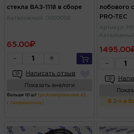
стекла ВАЗ-1118 в сборе
лобового с
PRO-TEC
Каталожный
:
0000056
Артикул
:
P
Каталожны
65.00
1495.00
-
+
-
Написать отзыв
Напи
Показать аналоги
Показ
больше 10 шт
(ул.Коммунальная 43,
В 2-х и 
г.Симферополь)