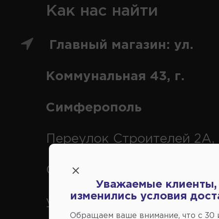
Как нас найти
Главный магазин: ул.
Коммунальная 43, г.
Симферополь
Переулок Строителей 2А, 
Симферополь
Уважаемые клиенты,
изменились условия дост
ул. Федоренко 1В, г.
Обращаем ваше внимание, что c 30