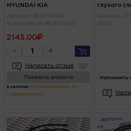
HYUNDAI KIA
глухого (л
Артикул
:
861311G000
Артикул
:
21
Каталожный
:
861311G000
(1шт)
2145.00
-
+
Написать отзыв
Показать аналоги
Напомнить 
в наличии
(ул.Коммунальная 43,
Напи
г.Симферополь)