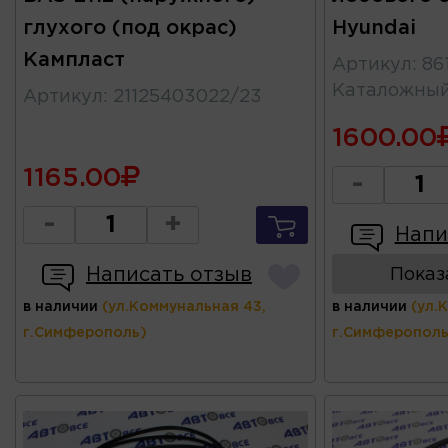
глухого (под окрас)
Hyundai
Кампласт
Артикул
:
86
Каталожны
Артикул
:
21125403022/23
1600.00
1165.00
-
-
+
Напи
Написать отзыв
Показ
в наличии
(ул.Коммунальная 43,
в наличии
(ул.
г.Симферополь)
г.Симферополь