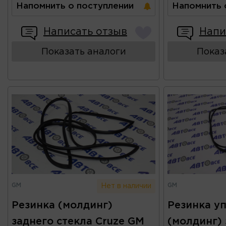
Напомнить о поступлении
Напомнить 
Написать отзыв
Напи
Показать аналоги
Показ
GM
GM
Нет в наличии
Резинка (молдинг)
Резинка у
заднего стекла Cruze GM
(молдинг) 