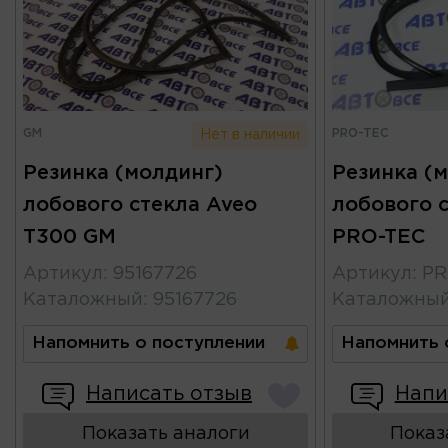
GM
PRO-TEC
Нет в наличии
Резинка (молдинг)
Резинка (
лобового стекла Aveo
лобового с
T300 GM
PRO-TEC
Артикул
:
95167726
Артикул
:
P
Каталожный
:
95167726
Каталожны
Напомнить о поступлении
Напомнить 
Написать отзыв
Напи
Показать аналоги
Показ