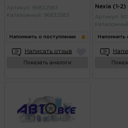
Nexia (1-2)
Артикул
:
96832583
Каталожный
:
96832583
Артикул
:
90
Каталожны
Напомнить о поступлении
Напомнить 
Написать отзыв
Напи
Показать аналоги
Показ