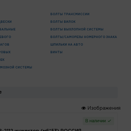
И
БОЛТЫ ТРАНСМИССИИ
ДВЕСКИ
БОЛТЫ ВИЛОК
ВАЛЬНЫЕ
БОЛТЫ ВЫХЛОПНОЙ СИСТЕМЫ
ЕВОГО
БОЛТЫ/САМОРЕЗЫ НОМЕРНОГО ЗНАКА
ЧАГОВ
ШПИЛЬКИ НА АВТО
РОВЫХ
ВИНТЫ
ЕК
РМОЗНОЙ СИСТЕМЫ
е
Изображения
В наличии