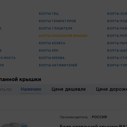
БОЛТЫ ГБЦ
БОЛТЫ ОС
БОЛТЫ ГЕНЕРАТОРОВ
БОЛТЫ ПО
А
БОЛТЫ ГЛУШИТЕЛЯ
БОЛТЫ РАЗ
А
БОЛТЫ КЛАПАННОЙ КРЫШКИ
БОЛТЫ РУЛ
БОЛТЫ КОЛЕСА
БОЛТЫ РЫ
В
БОЛТЫ КПП
БОЛТЫ ША
О МОСТА
БОЛТЫ КУЗОВА
БОЛТЫ СТО
ЛЯ
БОЛТЫ НАТЯЖИТЕЛЕЙ
БОЛТЫ ТО
панной крышки
Наличию
Цене дешевле
Цене дорож
ть по:
Производитель:
РОССИЯ