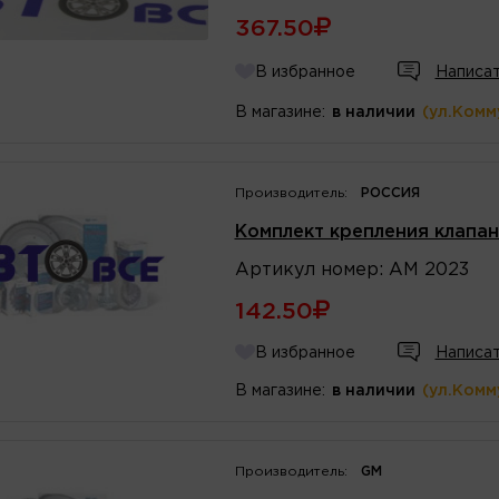
367.50
В избранное
Написат
В магазине:
в наличии
(ул.Комм
Производитель:
РОССИЯ
Комплект крепления клапан
Артикул
номер
:
АМ 2023
142.50
В избранное
Написат
В магазине:
в наличии
(ул.Комм
Производитель:
GM