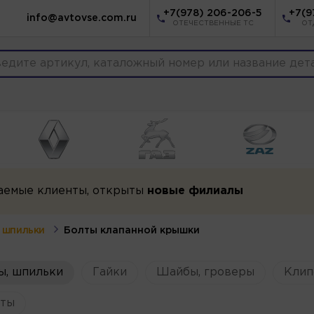
+7(978) 206-206-5
+7(9
info@avtovse.com.ru
ОТЕЧЕСТВЕННЫЕ ТС
ОТ
аемые клиенты, открыты
новые филиалы
, шпильки
Болты клапанной крышки
ы, шпильки
Гайки
Шайбы, гроверы
Клип
ты