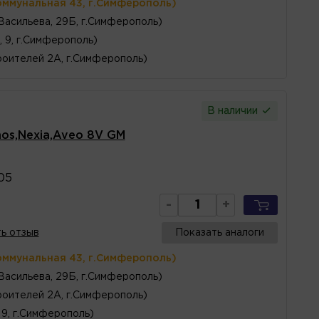
оммунальная 43, г.Симферополь)
 Васильева, 29Б, г.Симферополь)
, 9, г.Симферополь)
оителей 2А, г.Симферополь)
В наличии
os,Nexia,Aveo 8V GM
05
-
+
ь отзыв
Показать аналоги
оммунальная 43, г.Симферополь)
 Васильева, 29Б, г.Симферополь)
оителей 2А, г.Симферополь)
 9, г.Симферополь)