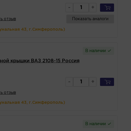
-
+
ь отзыв
Показать аналоги
унальная 43, г.Симферополь)
В наличии
ной крышки ВАЗ 2108-15 Россия
-
+
ь отзыв
унальная 43, г.Симферополь)
В наличии