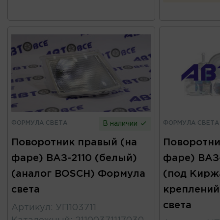
ФОРМУЛА СВЕТА
ФОРМУЛА СВЕТА
В наличии
Поворотник правый (на
Поворотни
фаре) ВАЗ-2110 (белый)
фаре) ВАЗ-
(аналог BOSCH) Формула
(под Киржа
света
креплений
света
Артикул
:
УП103711