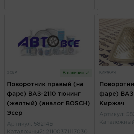
ЭСЕР
КИРЖАЧ
В наличии
Поворотник правый (на
Поворотни
фаре) ВАЗ-2110 тюнинг
фаре) ВАЗ
(желтый) (аналог BOSCH)
Киржач
Эсер
Артикул
:
58
Каталожны
Артикул
:
58214Б
Каталожный
:
21100371117030