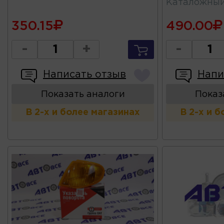
Каталожны
350.15
490.00
-
+
-
Написать отзыв
Напи
Показать аналоги
Показ
В 2-х и более магазинах
В 2-х и 