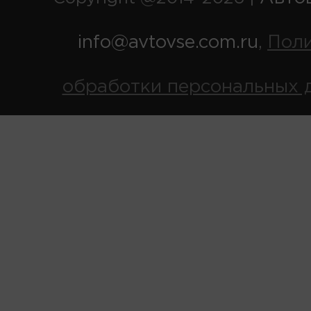
info@avtovse.com.ru
Пол
,
обработки персональных 