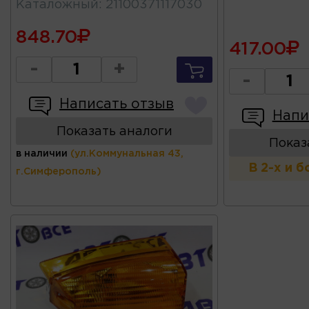
Каталожный
:
21100371117030
848.70
417.00
-
+
-
Написать отзыв
Напи
Показать аналоги
Показ
в наличии
(ул.Коммунальная 43,
В 2-х и 
г.Симферополь)