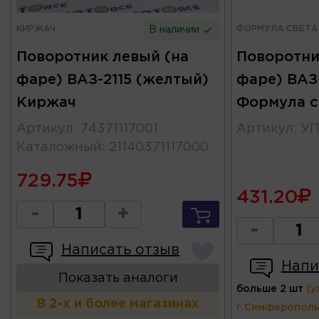
КИРЖАЧ
ФОРМУЛА СВЕТА
В наличии
Поворотник левый (на
Поворотни
фаре) ВАЗ-2115 (желтый)
фаре) ВАЗ
Киржач
Формула с
Артикул
:
74371117001
Артикул
:
УП
Каталожный
:
21140371117000
729.75
431.20
-
+
-
Написать отзыв
Напи
Показать аналоги
больше 2 шт
(у
В 2-х и более магазинах
г.Симферополь