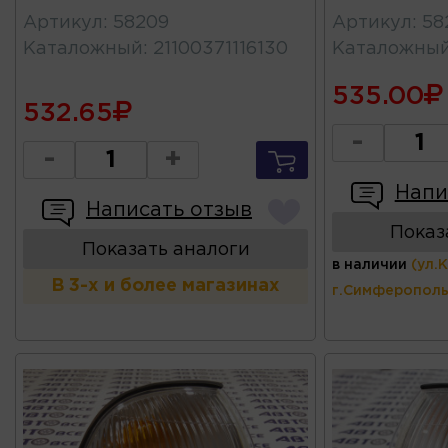
Артикул
:
58209
Артикул
:
58
Каталожный
:
21100371116130
Каталожны
535.00
532.65
-
-
+
Напи
Написать отзыв
Показ
Показать аналоги
в наличии
(ул.
В 3-х и более магазинах
г.Симферополь