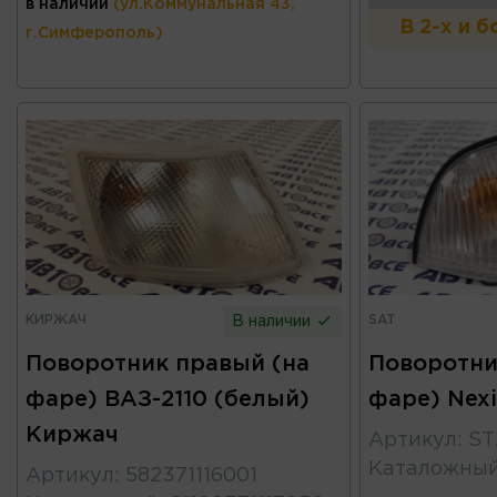
в наличии
(ул.Коммунальная 43,
В 2-х и 
г.Симферополь)
КИРЖАЧ
SAT
В наличии
Поворотник правый (на
Поворотни
фаре) ВАЗ-2110 (белый)
фаре) Nexi
Киржач
Артикул
:
ST
Каталожны
Артикул
:
582371116001