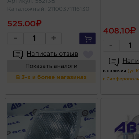
Артикул
:
58213Б
Каталожный
:
21100371116130
525.00
408.10
-
+
-
Написать отзыв
Напи
Показать аналоги
в наличии
(ул.
В 3-х и более магазинах
г.Симферополь