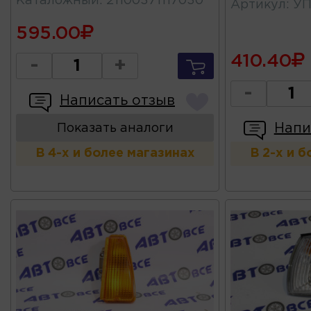
Каталожный
:
21100371117030
Артикул
:
УП
595.00
410.40
-
+
-
Написать отзыв
Напи
Показать аналоги
В 4-х и более магазинах
В 2-х и 