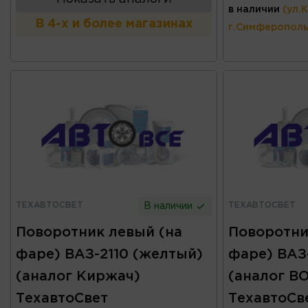
в наличии
(ул.
В 4-х и более магазинах
г.Симферополь
ТЕХАВТОСВЕТ
ТЕХАВТОСВЕТ
В наличии
Поворотник левый (на
Поворотни
фаре) ВАЗ-2110 (желтый)
фаре) ВАЗ
(аналог Киржач)
(аналог B
ТехавтоСвет
ТехавтоСв