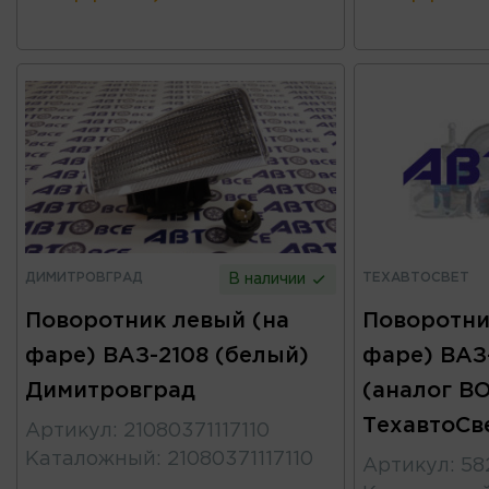
ДИМИТРОВГРАД
ТЕХАВТОСВЕТ
В наличии
Поворотник левый (на
Поворотни
фаре) ВАЗ-2108 (белый)
фаре) ВАЗ
Димитровград
(аналог B
ТехавтоСв
Артикул
:
21080371117110
Каталожный
:
21080371117110
Артикул
:
58