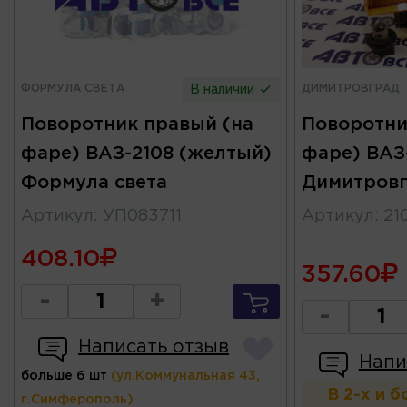
ФОРМУЛА СВЕТА
ДИМИТРОВГРАД
В наличии
Поворотник правый (на
Поворотни
фаре) ВАЗ-2108 (желтый)
фаре) ВАЗ
Формула света
Димитров
Артикул
:
УП083711
Артикул
:
21
408.10
357.60
-
+
-
Написать отзыв
Напи
больше 6 шт
(ул.Коммунальная 43,
В 2-х и 
г.Симферополь)