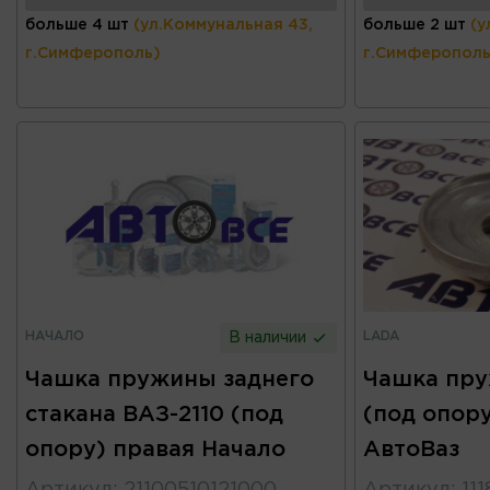
больше 4 шт
(ул.Коммунальная 43,
больше 2 шт
(у
г.Симферополь)
г.Симферополь
НАЧАЛО
LADA
В наличии
Чашка пружины заднего
Чашка пру
стакана ВАЗ-2110 (под
(под опору
опору) правая Начало
АвтоВаз