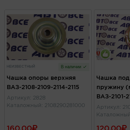
НЕИЗВЕСТНЫЙ
В наличии
Чашка опоры верхняя
Чашка под
ВАЗ-2108-2109-2114-2115
пружину (
ВАЗ-2101-2
Артикул
:
2828
Каталожный
:
2108290281000
Артикул
:
21
Каталожны
160.00
120.00