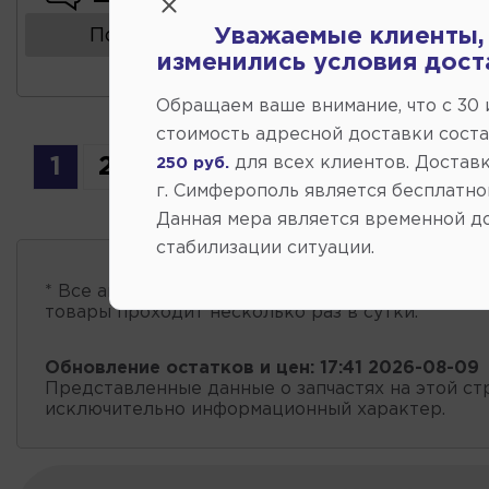
Уважаемые клиенты,
Показать аналоги
изменились условия дост
Обращаем ваше внимание, что c 30
стоимость адресной доставки сост
для всех клиентов. Доставк
1
2
250 руб.
г. Симферополь является бесплатно
Данная мера является временной д
стабилизации ситуации.
* Все автозапчасти
есть в наличии
, обновление 
товары проходит несколько раз в сутки.
Обновление остатков и цен:
17:41 2026-08-09
Представленные данные о запчастях на этой ст
исключительно информационный характер.