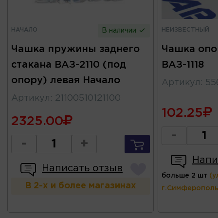
НАЧАЛО
НЕИЗВЕСТНЫЙ
В наличии
Чашка пружины заднего
Чашка опо
стакана ВАЗ-2110 (под
ВАЗ-1118
опору) левая Начало
Артикул
:
55
Артикул
:
21100510121100
102.25
2325.00
-
-
+
Напи
Написать отзыв
больше 2 шт
(у
В 2-х и более магазинах
г.Симферополь