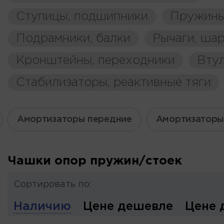
Ступицы, подшипники
Пружины
Подрамники, балки
Рычаги, ша
Кронштейны, переходники
Вту
Стабилизаторы, реактивные тяги
Амортизаторы передние
Амортизаторы
Чашки опор пружин/стоек
Сортировать по:
Наличию
Цене дешевле
Цене 