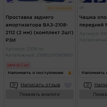
GM
Нет в наличии
Проставка заднего
Чашка опо
амортизатора ВАЗ-2108-
передней 
2112 (2 мм) (комплект 2шт)
Артикул
:
94
РЗИ
Каталожны
Артикул
:
2108 пр
Каталожный
:
21080291560800
цена за 2 шт
Напомнить о поступлении
Напомнить 
Написать отзыв
Напи
Показать аналоги
Показ