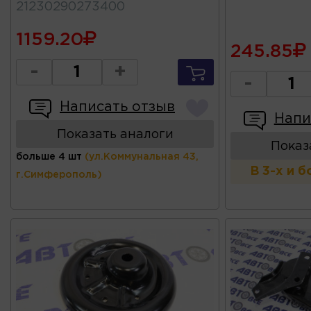
21230290273400
1159.20
245.85
-
+
-
Написать отзыв
Напи
Показать аналоги
Показ
больше 4 шт
(ул.Коммунальная 43,
В 3-х и 
г.Симферополь)