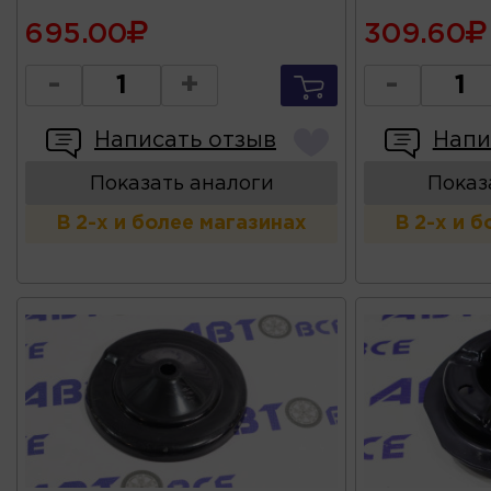
695.00
309.60
-
+
-
Написать отзыв
Напи
Показать аналоги
Показ
В 2-х и более магазинах
В 2-х и 