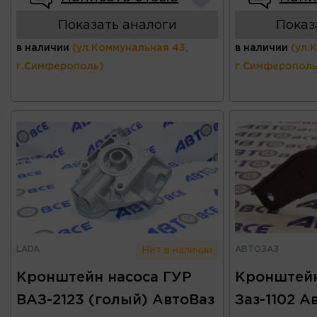
Показать аналоги
Показ
в наличии
(ул.Коммунальная 43,
в наличии
(ул.
г.Симферополь)
г.Симферополь
LADA
АВТОЗАЗ
Нет в наличии
Кронштейн насоса ГУР
Кронштейн
ВАЗ-2123 (голый) АвтоВаз
Заз-1102 А