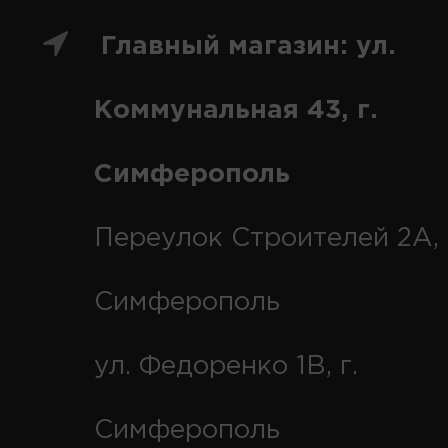
Главный магазин: ул.
Коммунальная 43, г.
Симферополь
Переулок Строителей 2А, 
Симферополь
ул. Федоренко 1В, г.
Симферополь