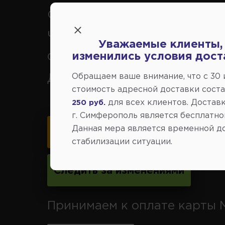
Севастополь, Ялта, Евпатор
Черноморское, Саки, Белого
Уважаемые клиенты,
изменились условия дост
Феодосия, Старый Крым, Ар
Обращаем ваше внимание, что c 30
Джанкой.
стоимость адресной доставки сост
для всех клиентов. Доставк
250 руб.
г. Симферополь является бесплатно
Данная мера является временной д
Карта схема проезда
стабилизации ситуации.
Следить за изменениями
Принимаем к оплате карты 