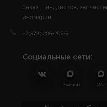
Заказ шин, дисков, запчасте
иномарки
+7(978) 206-206-8
Социальные сети:
Розница
Опт