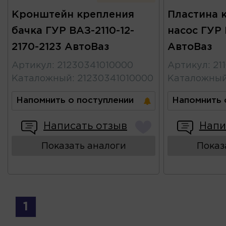
Кронштейн крепления
Пластина 
бачка ГУР ВАЗ-2110-12-
насос ГУР 
2170-2123 АвтоВаз
АвтоВаз
Артикул
:
21230341010000
Артикул
:
21
Каталожный
:
21230341010000
Каталожны
Напомнить о поступлении
Напомнить 
Написать отзыв
Напи
Показать аналоги
Показ
1