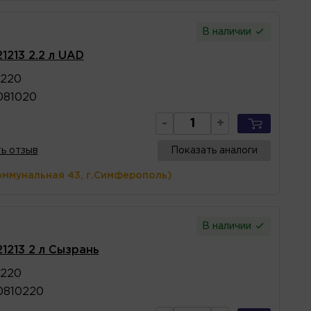
В наличии
1213 2.2 л UAD
0220
081020
-
+
ь отзыв
Показать аналоги
оммунальная 43, г.Симферополь)
В наличии
1213 2 л Сызрань
0220
0810220