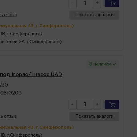
-
+
ь отзыв
Показать аналоги
ммунальная 43, г.Симферополь)
1В, г.Симферополь)
оителей 2А, г.Симферополь)
В наличии
под 1горло/1 насос UAD
230
20810200
-
+
ь отзыв
Показать аналоги
ммунальная 43, г.Симферополь)
1В, г.Симферополь)