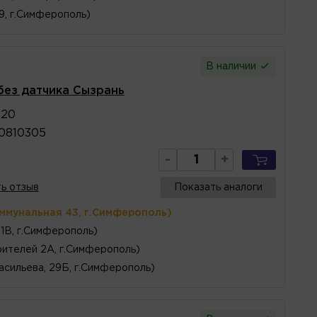
 9, г.Симферополь)
В наличии
без датчика Сызрань
320
0810305
-
+
ь отзыв
Показать аналоги
оммунальная 43, г.Симферополь)
1В, г.Симферополь)
ителей 2А, г.Симферополь)
асильева, 29Б, г.Симферополь)