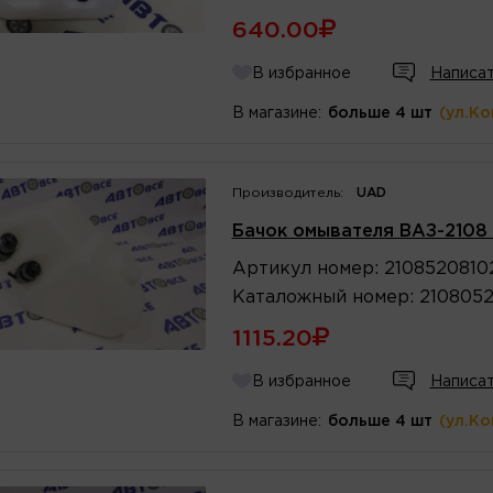
640.00
В избранное
Написат
В магазине:
больше 4 шт
(ул.К
Производитель:
UAD
Бачок омывателя ВАЗ-2108 
Артикул
номер
:
2108520810
Каталожный
номер
:
210805
1115.20
В избранное
Написат
В магазине:
больше 4 шт
(ул.К