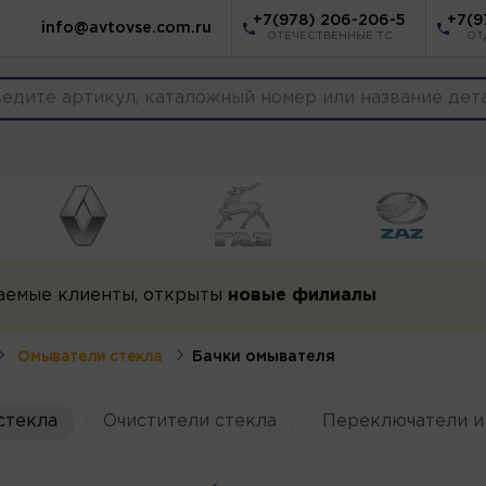
+7(978) 206-206-5
+7(9
info@avtovse.com.ru
ОТЕЧЕСТВЕННЫЕ ТС
ОТ
аемые клиенты, открыты
новые филиалы
Омыватели стекла
Бачки омывателя
стекла
Очистители стекла
Переключатели и