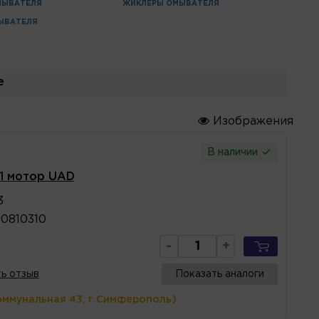
МЫВАТЕЛЯ
ЖИКЛЁРЫ ОМЫВАТЕЛЯ
ЫВАТЕЛЯ
е
Изображения
В наличии
1 мотор UAD
3
0810310
-
+
ь отзыв
Показать аналоги
оммунальная 43, г.Симферополь)