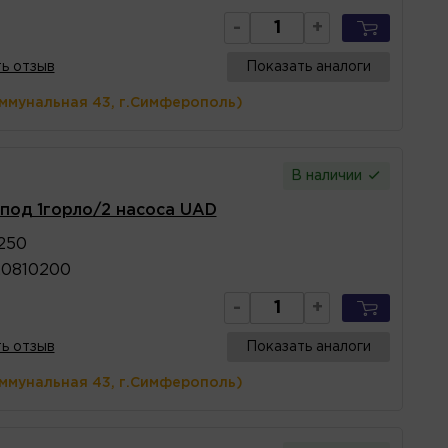
-
+
ь отзыв
Показать аналоги
оммунальная 43, г.Симферополь)
В наличии
под 1горло/2 насоса UAD
250
20810200
-
+
ь отзыв
Показать аналоги
оммунальная 43, г.Симферополь)