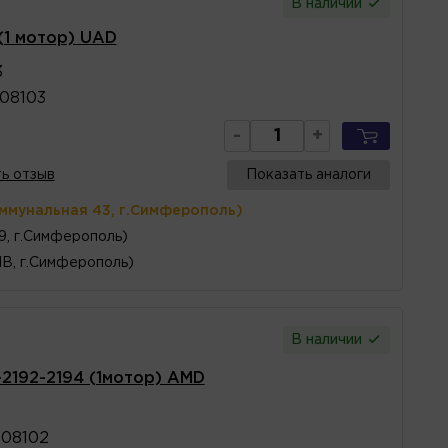
В наличии
(1 мотор) UAD
3
08103
-
+
ь отзыв
Показать аналоги
оммунальная 43, г.Симферополь)
 9, г.Симферополь)
1В, г.Симферополь)
В наличии
2192-2194 (1мотор) AMD
208102