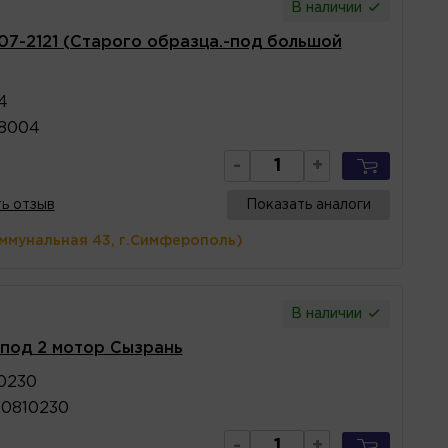
В наличии
07-2121 (Старого образца.-под большой
4
08004
-
+
ь отзыв
Показать аналоги
оммунальная 43, г.Симферополь)
В наличии
 под 2 мотор Сызрань
0230
20810230
-
+