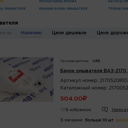
ЛЯ
КРОНШТЕЙНЫ КУЗОВА
НАСОСЫ О
КА ОМЫВАТЕЛЯ
КРЫШКИ БАЧКА ОМЫВАТЕЛЯ
ТРУБКИ ОМ
вателя
Наличию
Цене дешевле
Цене дорож
ть по:
Производитель:
UAD
Бачок омывателя ВАЗ-2170 
Артикул
номер
:
2170520810
Каталожный
номер
:
2170052
504.00
В избранное
Написат
В магазине:
больше 10 шт
(ул.К