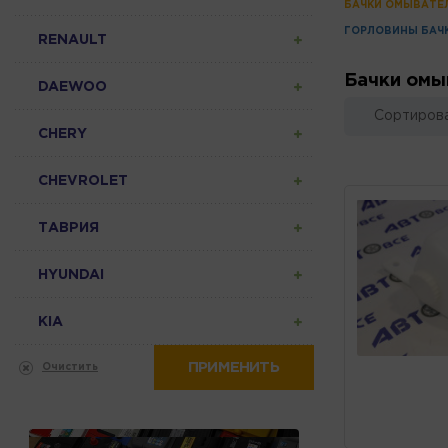
БАЧКИ ОМЫВАТЕ
ГОРЛОВИНЫ БАЧ
RENAULT
Бачки омы
DAEWOO
Сортирова
CHERY
CHEVROLET
ТАВРИЯ
HYUNDAI
KIA
ПРИМЕНИТЬ
Очистить