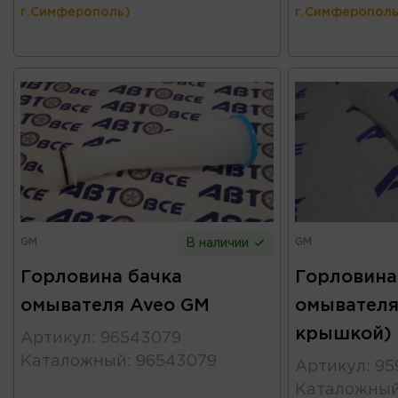
г.Симферополь)
г.Симферополь
GM
GM
В наличии
Горловина бачка
Горловина
омывателя Aveo GM
омывателя 
крышкой)
Артикул
:
96543079
Каталожный
:
96543079
Артикул
:
95
Каталожны