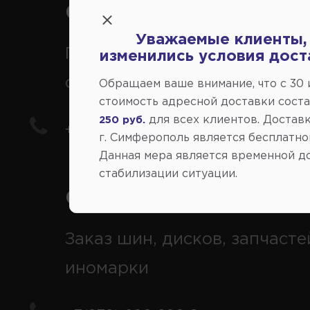
Справочный центр:
Уважаемые клиенты,
Продажа запчастей на
изменились условия дост
отечественные авто
Обращаем ваше внимание, что c 30
стоимость адресной доставки сост
для всех клиентов. Доставк
250 руб.
+7(978) 206-206-5
г. Симферополь является бесплатно
Данная мера является временной д
стабилизации ситуации.
Справочный центр:
Заказ шин, дисков, запчасте
иномарки