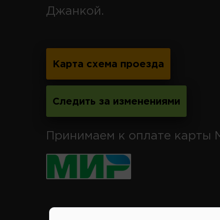
Джанкой.
Карта схема проезда
Следить за изменениями
Принимаем к оплате карты 