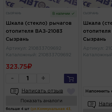
СЫЗРАНЬ
СЫЗРАНЬ
В наличии
Шкала (стекло) рычагов
Шкала (ст
отопителя ВАЗ-21083
отопителя
Сызрань
Сызрань
Артикул
:
210833709692
Артикул
:
21
Каталожный
:
210833709692
Каталожны
323.75
-
+
Написать отзыв
Напомнить 
Показать аналоги
Напи
больше 4 шт
(ул.Коммунальная 43,