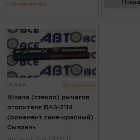
Показ
г.Симферополь)
СЫЗРАНЬ
Нет в наличии
Шкала (стекло) рычагов
отопителя ВАЗ-2114
(орнамент сине-красный)
Сызрань
Артикул
:
21143709692