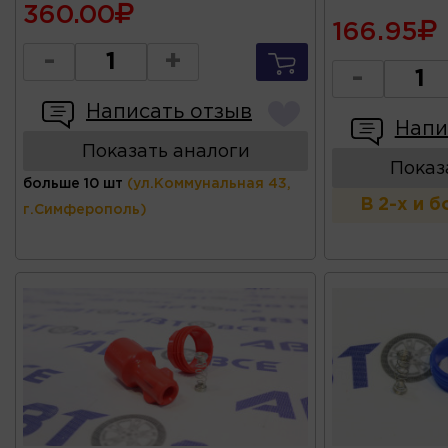
360.00
166.95
-
+
-
Написать отзыв
Напи
Показать аналоги
Показ
больше 10 шт
(ул.Коммунальная 43,
В 2-х и 
г.Симферополь)