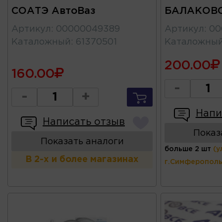
СОАТЭ АвтоВаз
БАЛАКОВ
Артикул
:
00000049389
Артикул
:
00
Каталожный
:
61370501
Каталожны
200.00
160.00
-
-
+
Напи
Написать отзыв
Показ
Показать аналоги
больше 2 шт
(у
В 2-х и более магазинах
г.Симферополь