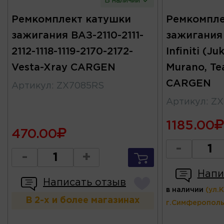
В наличии
Ремкомплект катушки
Ремкомпле
зажигания ВАЗ-2110-2111-
зажигания 
2112-1118-1119-2170-2172-
Infiniti (Ju
Vesta-Xray CARGEN
Murano, Te
CARGEN
Артикул
:
ZX7085RS
Артикул
:
ZX
1185.00
470.00
-
-
+
Напи
Написать отзыв
в наличии
(ул.
В 2-х и более магазинах
г.Симферополь