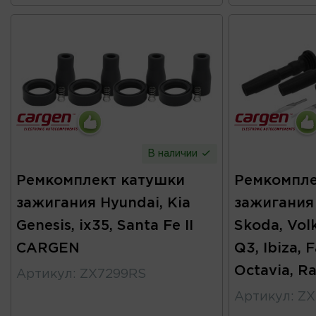
В наличии
Ремкомплект катушки
Ремкомпле
зажигания Hyundai, Kia
зажигания 
Genesis, ix35, Santa Fe II
Skoda, Vol
CARGEN
Q3, Ibiza, 
Octavia, 
Артикул
:
ZX7299RS
Артикул
:
ZX