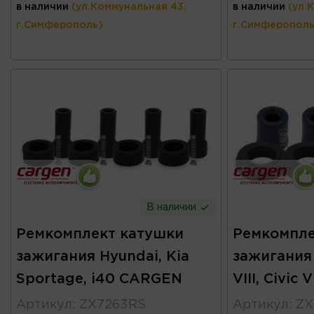
в наличии
(ул.Коммунальная 43,
в наличии
(ул.
г.Симферополь)
г.Симферополь
В наличии
Ремкомплект катушки
Ремкомпле
зажигания Hyundai, Kia
зажигания
Sportage, i40 CARGEN
VIII, Civic
Артикул
:
ZX7263RS
Артикул
:
ZX