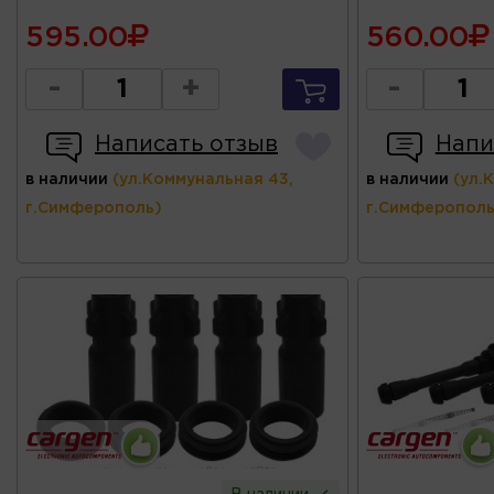
595.00
560.00
-
+
-
Написать отзыв
Напи
в наличии
(ул.Коммунальная 43,
в наличии
(ул.
г.Симферополь)
г.Симферополь