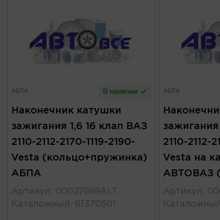
АБПА
АБПА
В наличии
Наконечник катушки
Наконечни
зажигания 1,6 16 клап ВАЗ
зажигания 
2110-2112-2170-1119-2190-
2110-2112-2
Vesta (кольцо+пружинка)
Vesta на к
АБПА
АВТОВАЗ (
Артикул
:
00027669ALT
Артикул
:
00
Каталожный
:
61370501
Каталожны