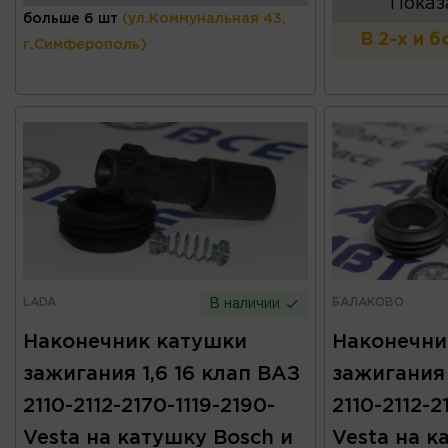
Показ
больше 6 шт
(ул.Коммунальная 43,
В 2-х и 
г.Симферополь)
LADA
БАЛАКОВО
В наличии
Наконечник катушки
Наконечни
зажигания 1,6 16 клап ВАЗ
зажигания 
2110-2112-2170-1119-2190-
2110-2112-2
Vesta на катушку Bosch и
Vesta на к