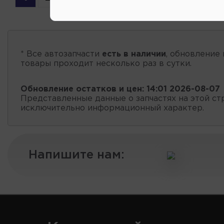
* Все автозапчасти
есть в наличии
, обновление 
товары проходит несколько раз в сутки.
Обновление остатков и цен:
14:01 2026-08-07
Представленные данные о запчастях на этой ст
исключительно информационный характер.
Напишите нам: