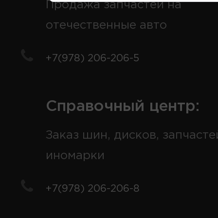
Продажа запчастей на
отечественные авто
+7(978) 206-206-5
Справочный центр:
Заказ шин, дисков, запчасте
иномарки
+7(978) 206-206-8