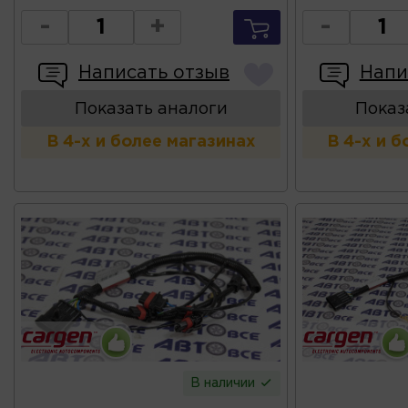
-
+
-
Написать отзыв
Напи
Показать аналоги
Показ
В 4-х и более магазинах
В 4-х и 
В наличии