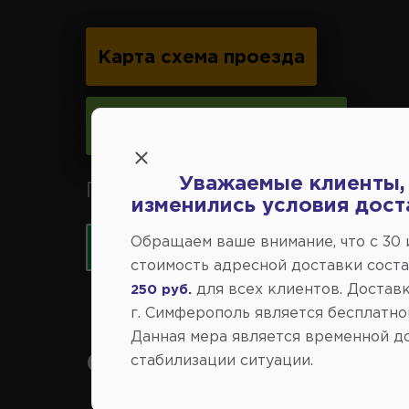
Карта схема проезда
Следить за изменениями
Уважаемые клиенты,
Принимаем к оплате карты 
изменились условия дост
Обращаем ваше внимание, что c 30
стоимость адресной доставки сост
для всех клиентов. Доставк
250 руб.
г. Симферополь является бесплатно
Данная мера является временной д
Справочный центр:
стабилизации ситуации.