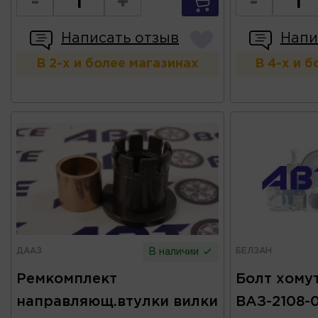
-
+
-
Написать отзыв
Напи
В 2-х и более магазинах
В 4-х и 
ДААЗ
БЕЛЗАН
В наличии
Ремкомплект
Болт хому
направляющ.втулки вилки
ВАЗ-2108-0