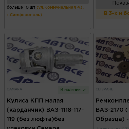
Показ
больше 10 шт
(ул.Коммунальная 43,
В 3-х и 
г.Симферополь)
САМАРА
СЫЗРАНЬ
В наличии
Кулиса КПП малая
Ремкомпле
(карданчик) ВАЗ-1118-117-
ВАЗ-2170 (
119 (без люфта)без
Образца) 
упаковки Самара