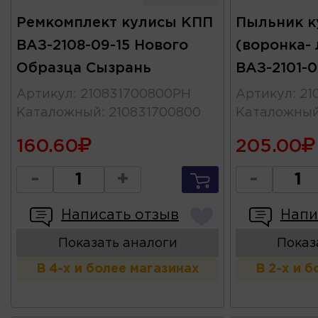
Ремкомплект кулисы КПП
Пыльник к
ВАЗ-2108-09-15 Нового
(воронка- 
Образца Сызрань
ВАЗ-2101-0
Артикул
:
210831700800РН
Артикул
:
21
Каталожный
:
210831700800
Каталожны
160.60
205.00
-
+
-
Написать отзыв
Напи
Показать аналоги
Показ
В 4-х и более магазинах
В 2-х и 