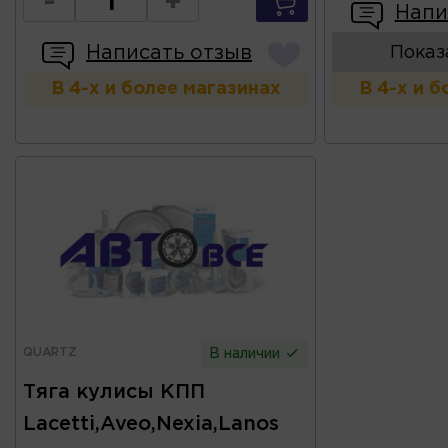
-
+
Напи
Написать отзыв
Показ
В 4-х и более магазинах
В 4-х и 
QUARTZ
В наличии
Тяга кулисы КПП
Lacetti,Aveo,Nexia,Lanos