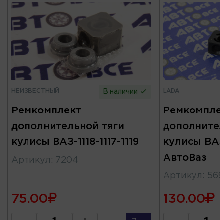
НЕИЗВЕСТНЫЙ
LADA
В наличии
Ремкомплект
Ремкомпле
дополнительной тяги
дополните
кулисы ВАЗ-1118-1117-1119
кулисы ВАЗ
АвтоВаз
Артикул
:
7204
Артикул
:
56
75.00
130.00