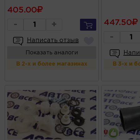
405.00
447.50
-
+
-
Написать отзыв
Напи
Показать аналоги
В 2-х и более магазинах
В 3-х и 