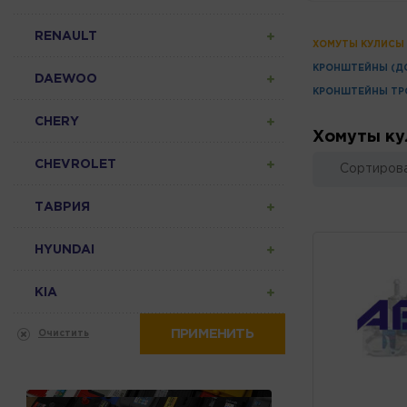
RENAULT
ХОМУТЫ КУЛИСЫ
КРОНШТЕЙНЫ (ДО
DAEWOO
КРОНШТЕЙНЫ ТР
CHERY
Хомуты ку
CHEVROLET
Сортирова
ТАВРИЯ
HYUNDAI
KIA
ПРИМЕНИТЬ
Очистить