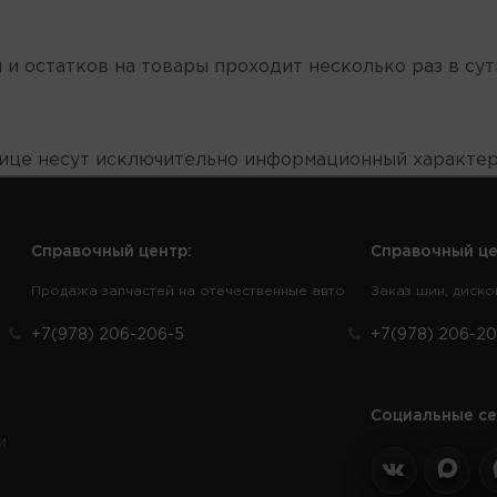
 и остатков на товары проходит несколько раз в сут
нице несут исключительно информационный характер
Справочный центр:
Справочный це
Продажа запчастей на отечественные авто
Заказ шин, диско
+7(978) 206-206-5
+7(978) 206-20
Социальные се
и