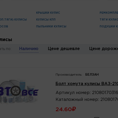
КРЫШКИ КУЛИС
РЕМКОМПЛЕ
П.ТЯГИ) КУЛИСЫ
КУЛИСЫ КПП
ТЯГИ КУЛИ
ОСОВ
ПЫЛЬНИКИ КУЛИСЫ
ПОДУШКИ 
лисы
Наличию
Цене дешевле
Цене дорож
ть по:
Производитель:
БЕЛЗАН
Болт хомута кулисы ВАЗ-210
Артикул
номер
:
2108017031
Каталожный
номер
:
2108017
24.60