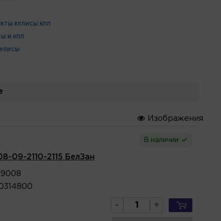
КТЫ КУЛИСЫ КПП
СЫ И КПП
КУЛИСЫ
е
Изображения
В наличии
8-09-2110-2115 БелЗан
69008
0314800
-
+