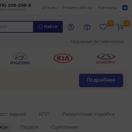
78) 206-206-8
Отзывы
Режим работы
Контакты
ДЕЛ ИНОМАРКИ
0
0
Найти
Крашеные детали кузова
Подробнее
ост задний
КПП
Раздаточная коробка
исы
Педали
Сцепление