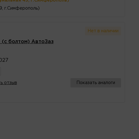
унальная 43, г.Симферополь)
 9, г.Симферополь)
Нет в наличии
 (с болтом) АвтоЗаз
027
ь отзыв
Показать аналоги