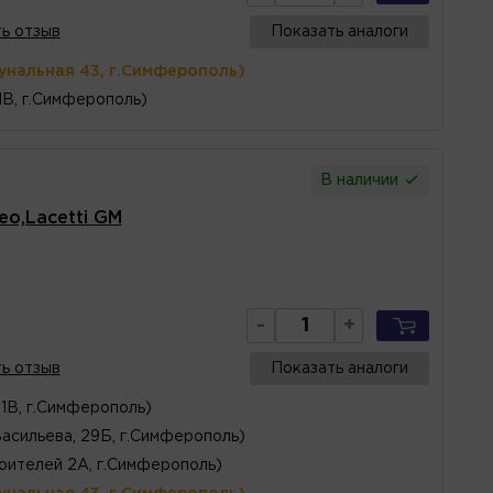
ь отзыв
Показать аналоги
унальная 43, г.Симферополь)
1В, г.Симферополь)
В наличии
eo,Lacetti GM
-
+
ь отзыв
Показать аналоги
1В, г.Симферополь)
Васильева, 29Б, г.Симферополь)
оителей 2А, г.Симферополь)