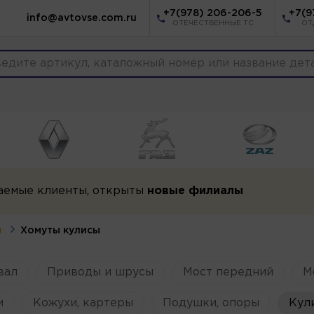
+7(978) 206-206-5
+7(9
info@avtovse.com.ru
ОТЕЧЕСТВЕННЫЕ ТС
ОТ
аемые клиенты, открыты
новые филиалы
ы
Хомуты кулисы
вал
Приводы и шрусы
Мост передний
М
и
Кожухи, картеры
Подушки, опоры
Кул