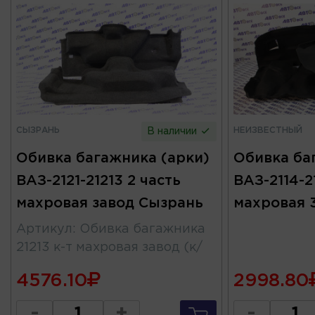
СЫЗРАНЬ
НЕИЗВЕСТНЫЙ
В наличии
Обивка багажника (арки)
Обивка ба
ВАЗ-2121-21213 2 часть
ВАЗ-2114-2
махровая завод Сызрань
махровая 3
Артикул
:
Обивка багажника
21213 к-т махровая завод (к/
4576.10
2998.80
-
+
-