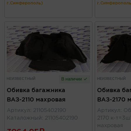
г.Симферополь)
г.Симферополь
НЕИЗВЕСТНЫЙ
НЕИЗВЕСТНЫЙ
В наличии
Обивка багажника
Обивка ба
ВАЗ-2110 махровая
ВАЗ-2170 
Артикул
:
21105402190
Артикул
:
Об
Каталожный
:
21105402190
2170 к-т=3
махровая