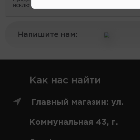
исключительно информационный характер.
Напишите нам:
Как нас найти
Главный магазин: ул.
Коммунальная 43, г.