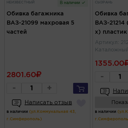
НЕИЗВЕСТНЫЙ
СЫЗРАНЬ
В наличии
Обивка багажника
Обивка ба
ВАЗ-21099 махровая 5
ВАЗ-21214 
частей
х) пласти
Артикул
:
21
Каталожны
1355.00
2801.60
-
-
+
Напи
Написать отзыв
Показ
в наличии
(ул.Коммунальная 43,
в наличии
(ул.
г.Симферополь)
г.Симферополь