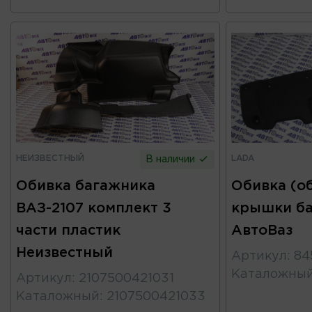
НЕИЗВЕСТНЫЙ
LADA
В наличии
Обивка багажника
Обивка (о
ВАЗ-2107 комплект 3
крышки ба
части пластик
АвтоВаз
Неизвестный
Артикул
:
84
Каталожны
Артикул
:
2107500421031
Каталожный
:
2107500421033