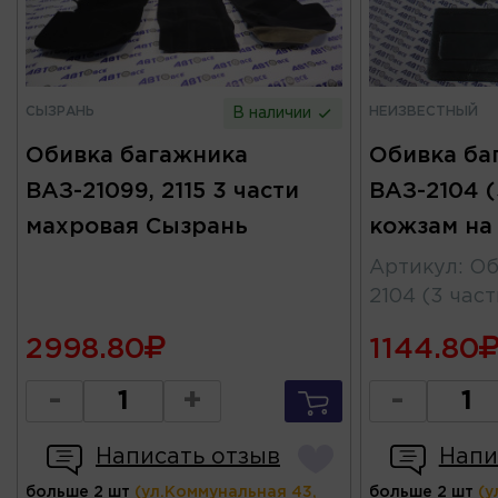
СЫЗРАНЬ
НЕИЗВЕСТНЫЙ
В наличии
Обивка багажника
Обивка ба
ВАЗ-21099, 2115 3 части
ВАЗ-2104 (
махровая Сызрань
кожзам на
Артикул
:
Об
2104 (3 час
2998.80
1144.80
-
+
-
Написать отзыв
Напи
больше 2 шт
(ул.Коммунальная 43,
больше 2 шт
(у