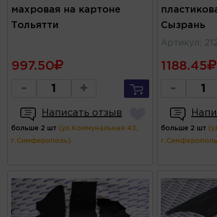
махровая на картоне
пластиков
Тольятти
Сызрань
Артикул
:
21
997.50
1188.45
-
+
-
Написать отзыв
Напи
больше 2 шт
(ул.Коммунальная 43,
больше 2 шт
(у
г.Симферополь)
г.Симферополь