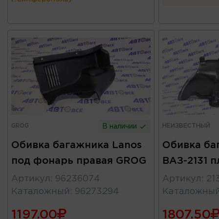
GROG
НЕИЗВЕСТНЫЙ
В наличии
Обивка багажника Lanos
Обивка ба
под фонарь правая GROG
ВАЗ-2131 п
Артикул
:
96236074
Артикул
:
21
Каталожный
:
96273294
Каталожны
1197.00
1807.50