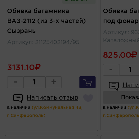
Обивка багажника
Обивка ба
ВАЗ-2112 (из 3-х частей)
под фонар
Сызрань
Артикул
:
96
Каталожны
Артикул
:
21125402194/95
825.00
3131.10
-
-
+
Напи
Написать отзыв
Показ
в наличии
(ул.Коммунальная 43,
в наличии
(ул.
г.Симферополь)
г.Симферополь