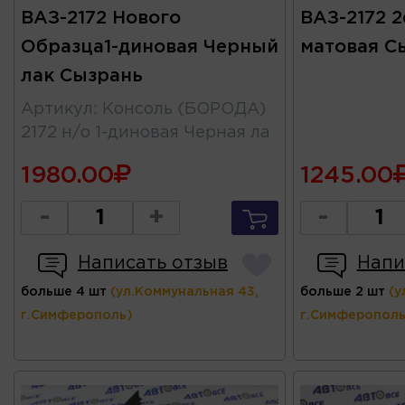
ВАЗ-2172 Нового
ВАЗ-2172 2
Образца1-диновая Черный
матовая С
лак Сызрань
Артикул
:
Консоль (БОРОДА)
2172 н/о 1-диновая Черная ла
1980.00
1245.00
-
+
-
Написать отзыв
Напи
больше 4 шт
(ул.Коммунальная 43,
больше 2 шт
(у
г.Симферополь)
г.Симферополь