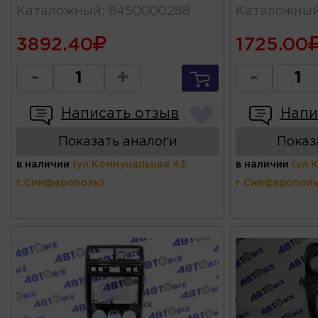
Каталожный
:
8450000288
Каталожны
3892.40
1725.00
-
+
-
Написать отзыв
Напи
Показать аналоги
Показ
в наличии
(ул.Коммунальная 43,
в наличии
(ул.
г.Симферополь)
г.Симферополь