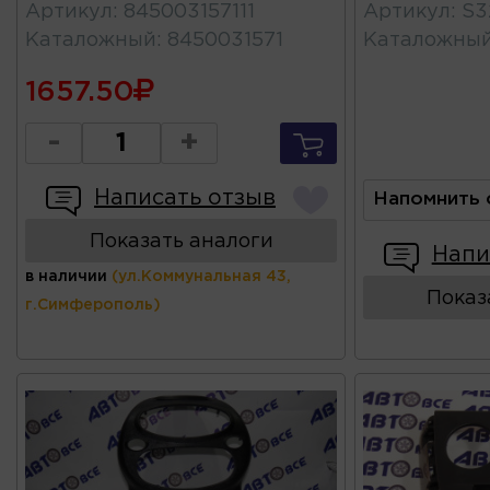
Артикул
:
845003157111
Артикул
:
S3
Каталожный
:
8450031571
Каталожны
1657.50
-
+
Написать отзыв
Напомнить 
Показать аналоги
Напи
в наличии
(ул.Коммунальная 43,
Показ
г.Симферополь)