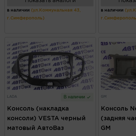
Показать аналоги
Показ
в наличии
(ул.Коммунальная 43,
в наличии
(ул.
г.Симферополь)
г.Симферополь
LADA
GM
В наличии
Консоль (накладка
Консоль Ne
консоли) VESTA черный
(задняя ча
матовый АвтоВаз
GM