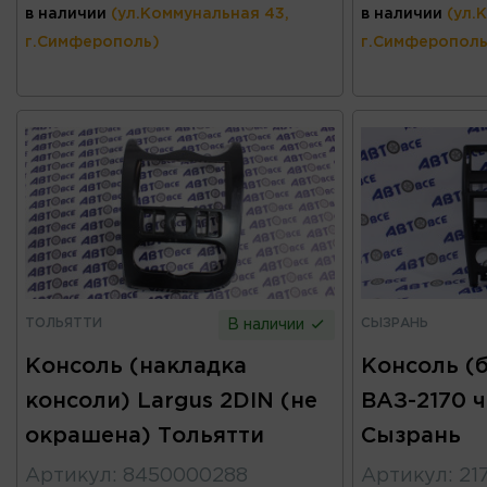
в наличии
(ул.Коммунальная 43,
в наличии
(ул.
г.Симферополь)
г.Симферополь
ТОЛЬЯТТИ
СЫЗРАНЬ
В наличии
Консоль (накладка
Консоль (
консоли) Largus 2DIN (не
ВАЗ-2170 
окрашена) Тольятти
Сызрань
Артикул
:
8450000288
Артикул
:
21