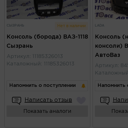
СЫЗРАНЬ
LADA
Нет в наличии
Консоль (борода) ВАЗ-1118
Консоль (
Сызрань
консоли) 
АвтоВаз
Артикул
:
11185326013
Каталожный
:
11185326013
Артикул
:
84
Каталожны
Напомнить о поступлении
Напомнить 
Написать отзыв
Напи
Показать аналоги
Показ