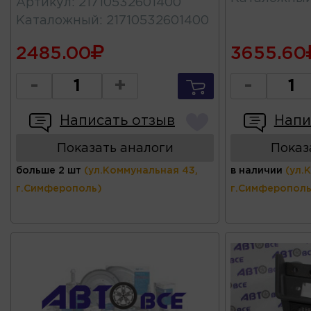
Артикул
:
21710532601400
Каталожный
:
21710532601400
2485.00
3655.60
-
+
-
Написать отзыв
Напи
Показать аналоги
Показ
больше 2 шт
(ул.Коммунальная 43,
в наличии
(ул.
г.Симферополь)
г.Симферополь