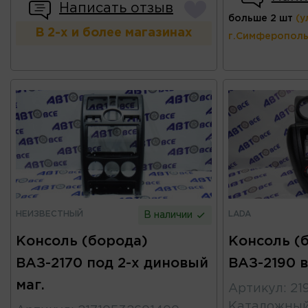
Написать отзыв
больше 2 шт
(у
В 2-х и более магазинах
г.Симферополь
НЕИЗВЕСТНЫЙ
LADA
В наличии
Консоль (борода)
Консоль (
ВАЗ-2170 под 2-х диновый
ВАЗ-2190 в
маг.
Артикул
:
21
Каталожны