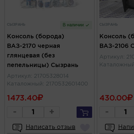
СЫЗРАНЬ
СЫЗРАНЬ
В наличии
Консоль (борода)
Консоль (
ВАЗ-2170 черная
ВАЗ-2106 
глянцевая (без
Артикул
:
21
пепельницы) Сызрань
Каталожны
Артикул
:
21705328014
Каталожный
:
2170532601400
1473.40
430.00
-
+
-
Написать отзыв
Напи