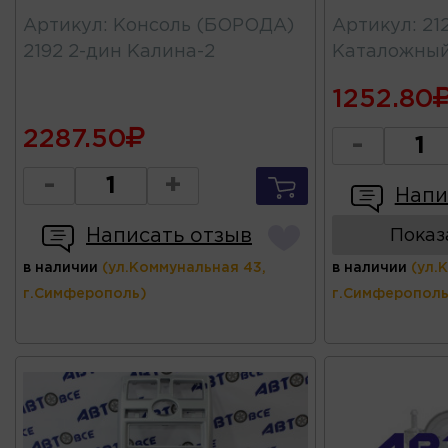
Артикул
:
Консоль (БОРОДА)
Артикул
:
21
2192 2-дин Калина-2
Каталожны
1252.80
2287.50
-
-
+
Напи
Написать отзыв
Показ
в наличии
(ул.Коммунальная 43,
в наличии
(ул.
г.Симферополь)
г.Симферополь