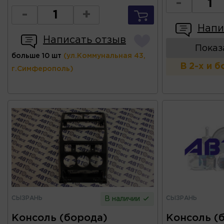
-
-
+
Напи
Написать отзыв
Показ
больше 10 шт
(ул.Коммунальная 43,
В 2-х и 
г.Симферополь)
СЫЗРАНЬ
СЫЗРАНЬ
В наличии
Консоль (борода)
Консоль (