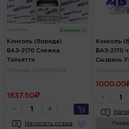
ТОЛЬЯТТИ
В наличии
Консоль (борода)
Консоль (
ВАЗ-2170 Снежка
ВАЗ-2170 
Тольятти
Сызрань 
Артикул
:
21705326014
Каталожны
1000.00
1837.50
-
-
+
Напи
Написать отзыв
Показ