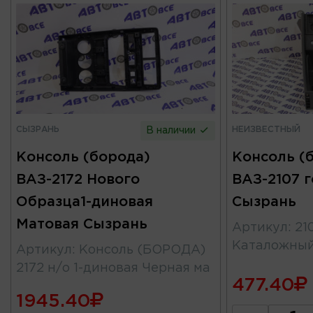
СЫЗРАНЬ
НЕИЗВЕСТНЫЙ
В наличии
Консоль (борода)
Консоль (
ВАЗ-2172 Нового
ВАЗ-2107 г
Образца1-диновая
Сызрань
Матовая Сызрань
Артикул
:
21
Каталожны
Артикул
:
Консоль (БОРОДА)
2172 н/о 1-диновая Черная ма
477.40
1945.40