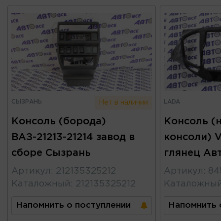
СЫЗРАНЬ
LADA
Нет в наличии
Консоль (борода)
Консоль (
ВАЗ-21213-21214 завод в
консоли) 
сборе Сызрань
глянец Ав
Артикул
:
212135325212
Артикул
:
84
Каталожный
:
212135325212
Каталожны
Напомнить о поступлении
Напомнить 