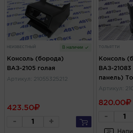
НЕИЗВЕСТНЫЙ
ТОЛЬЯТТИ
В наличии
Консоль (борода)
Консоль (
ВАЗ-2105 голая
ВАЗ-21083
панель) Т
Артикул
:
21055325212
Артикул
:
21
820.00
423.50
-
-
+
Напи