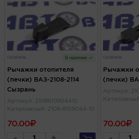
СЫЗРАНЬ
СЫЗРАНЬ
В наличии
Рычажки отопителя
Рычажки о
(печки) ВАЗ-2108-2114
(печки) В
Сызрань
Артикул
:
21
Каталожны
Артикул
:
2108810904410
Каталожный
:
2108-8109044-10
70.00
70.00
-
+
-