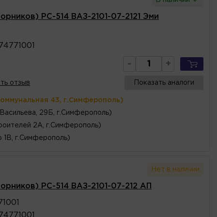
орников) РС-514 ВАЗ-2101-07-2121 Эми
74771001
-
+
ть отзыв
Показать аналоги
Коммунальная 43, г.Симферополь)
 Васильева, 29Б, г.Симферополь)
роителей 2А, г.Симферополь)
 1В, г.Симферополь)
Нет в наличии
ворников) РС-514 ВАЗ-2101-07-212 АП
71001
74771001