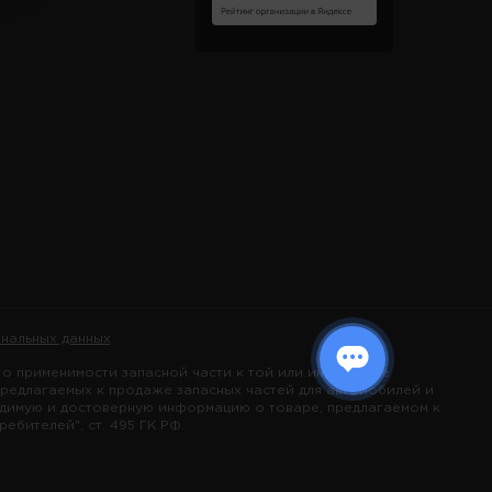
нальных данных
 применимости запасной части к той или иной марке
предлагаемых к продаже запасных частей для автомобилей и
одимую и достоверную информацию о товаре, предлагаемом к
бителей", ст. 495 ГК РФ.