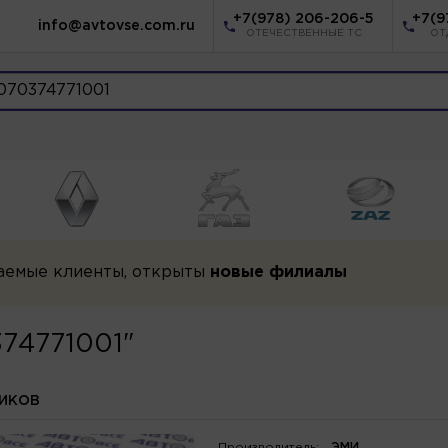
+7(978) 206-206-5
+7(9
info@avtovse.com.ru
ОТЕЧЕСТВЕННЫЕ ТС
ОТ
аемые клиенты, открыты
новые филиалы
374771001"
НИКОВ
Производитель:
ЭМИ