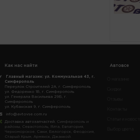
Как нас найти
Автовсе
Главный магазин: ул. Коммунальная 43, г.
О магазине
Симферополь
Переулок Строителей 2А, г. Симферополь
Скидки
ул. Федоренко 1В, г. Симферополь
ул. Генерала Васильева 29Б, г.
Отзывы
Симферополь
ул. Кубанская 9, г. Симферополь
Контакты
info@avtovse.com.ru
Статьи и новост
Доставка автозапчастей
, Симферополь и
районы, Севастополь, Ялта, Евпатория,
Выбор цвета
Черноморское, Саки, Белогорск, Феодосия,
Старый Крым, Армянск, Джанкой.