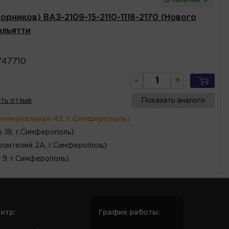
орников) ВАЗ-2109-15-2110-1118-2170 (Нового
ольятти
747710
-
+
ть отзыв
Показать аналоги
Коммунальная 43, г.Симферополь)
 1В, г.Симферополь)
роителей 2А, г.Симферополь)
, 9, г.Симферополь)
нтр:
График работы: