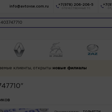
+7(978) 206-206-5
+7(9
info@avtovse.com.ru
ОТЕЧЕСТВЕННЫЕ ТС
ОТ
аемые клиенты, открыты
новые филиалы
747710"
НИКОВ
Производитель:
ТОЛЬЯТТИ