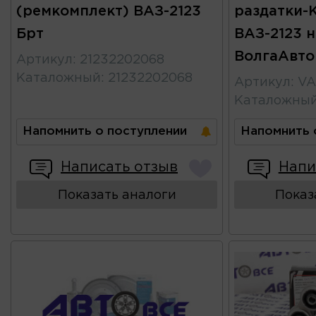
(ремкомплект) ВАЗ-2123
раздатки-
Брт
ВАЗ-2123 
ВолгаАвт
Артикул
:
21232202068
Каталожный
:
21232202068
Артикул
:
VA
Каталожны
Напомнить о поступлении
Напомнить 
Написать отзыв
Напи
Показать аналоги
Показ