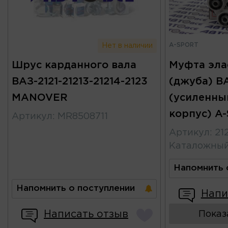
A-SPORT
Нет в наличии
Шрус карданного вала
Муфта эла
ВАЗ-2121-21213-21214-2123
(джуба) ВА
MANOVER
(усиленны
корпус) A
Артикул
:
MR8508711
Артикул
:
21
Каталожны
Напомнить 
Напомнить о поступлении
Напи
Написать отзыв
Показ