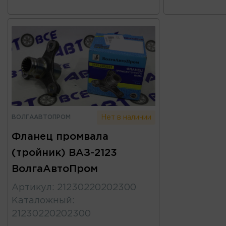
ВОЛГААВТОПРОМ
Нет в наличии
Фланец промвала
(тройник) ВАЗ-2123
ВолгаАвтоПром
Артикул
:
21230220202300
Каталожный
:
21230220202300