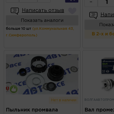
-
Написать отзыв
Напи
Показать аналоги
Показ
больше 10 шт
(ул.Коммунальная 43,
В 2-х и 
г.Симферополь)
ВОЛГААВТОПРО
Нет в наличии
Пыльник промвала
Вал пром