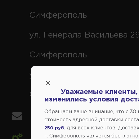
Симферополь
ул. Генерала Васильева 29
Симферополь
ул. Кубанская 9, г.
Уважаемые клиенты,
Симферополь
изменились условия дост
Обращаем ваше внимание, что c 30
info@avtovse.com.ru
стоимость адресной доставки сост
для всех клиентов. Доставк
250 руб.
г. Симферополь является бесплатно