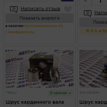
-
Написать отзыв
Напи
Показать аналоги
Показ
в наличии
(ул.Коммунальная 43,
В 2-х и 
г.Симферополь)
TRIALLI
ЗАО КАРДАН
В наличии
Шрус карданного вала
Шрус кард