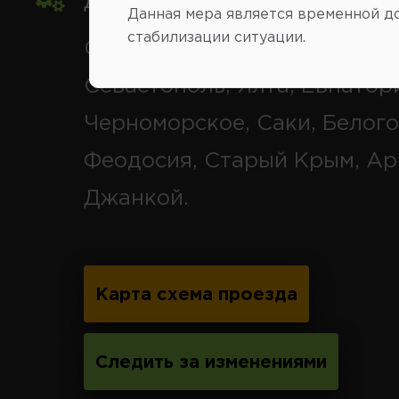
Доставка автозапчастей
,
Данная мера является временной д
стабилизации ситуации.
Симферополь и районы,
Севастополь, Ялта, Евпатор
Черноморское, Саки, Белого
Феодосия, Старый Крым, Ар
Джанкой.
Карта схема проезда
Следить за изменениями