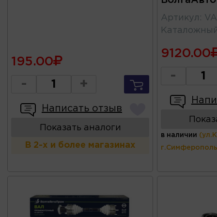
Артикул
:
VA
Каталожны
9120.00
195.00
-
-
+
Напи
Написать отзыв
Показ
Показать аналоги
в наличии
(ул.
В 2-х и более магазинах
г.Симферополь