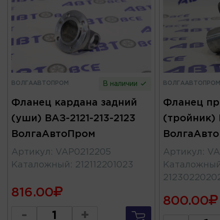
ВОЛГААВТОПРОМ
ВОЛГААВТОПРО
В наличии
Фланец кардана задний
Фланец пр
(уши) ВАЗ-2121-213-2123
(тройник) 
ВолгаАвтоПром
ВолгаАвт
Артикул
:
VAP0212205
Артикул
:
VA
Каталожный
:
212112201023
Каталожны
2123022020
816.00
800.00
-
+