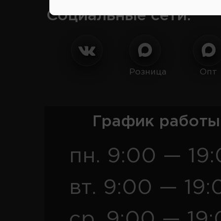
Социальные сети:
Розница
Опт
График работы
пн. 9:00 — 19
вт. 9:00 — 19:
ср. 9:00 — 19