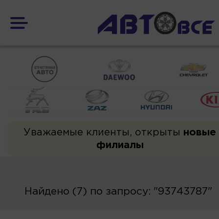
Уважаемые клиенты, открыты
новые
филиалы
Найдено (7) по запросу: "93743787"