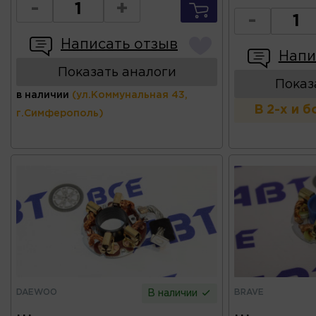
-
+
-
Написать отзыв
Напи
Показать аналоги
Показ
в наличии
(ул.Коммунальная 43,
В 2-х и 
г.Симферополь)
DAEWOO
BRAVE
В наличии