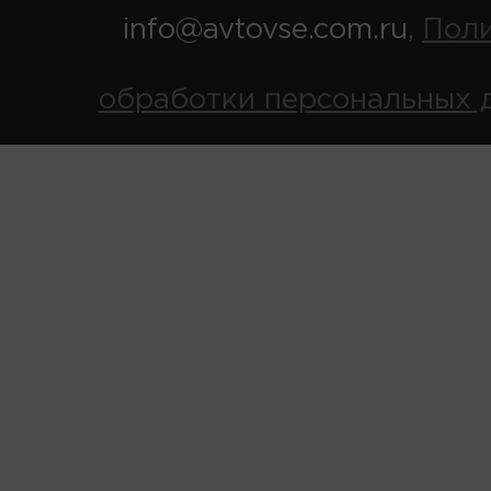
info@avtovse.com.ru
Пол
,
обработки персональных 