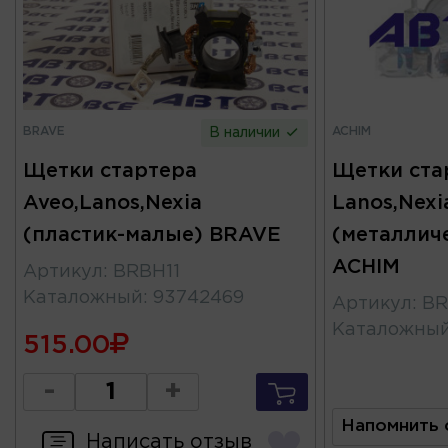
BRAVE
ACHIM
В наличии
Щетки стартера
Щетки ста
Aveo,Lanos,Nexia
Lanos,Nexi
(пластик-малые) BRAVE
(металлич
ACHIM
Артикул
:
BRBH11
Каталожный
:
93742469
Артикул
:
BR
Каталожны
515.00
-
+
Напомнить 
Написать отзыв