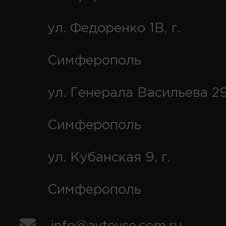
ул. Федоренко 1В, г.
Симферополь
ул. Генерала Васильева 29
Симферополь
ул. Кубанская 9, г.
Симферополь