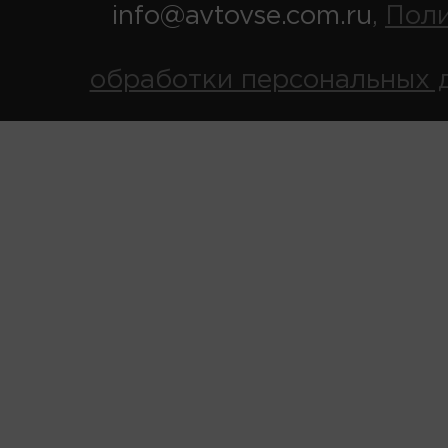
info@avtovse.com.ru
Пол
,
обработки персональных 