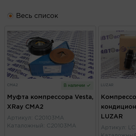
Весь список
CMA2
LUZAR
В наличии
Муфта компрессора Vesta,
Компресс
XRay CMA2
кондицион
LUZAR
Артикул
:
C20103MA
Каталожный
:
C20103MA
Артикул
:
LC
Каталожны