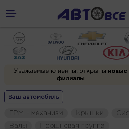
Уважаемые клиенты, открыты
новые
филиалы
Ваш автомобиль
ГРМ - механизм
Крышки
Сис
Валы
Поршневая группа