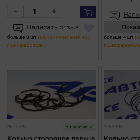
-
+
Напи
Написать отзыв
Показ
больше 8 шт
(ул.Коммунальная 43,
больше 4 шт
(у
г.Симферополь)
г.Симферополь
АВТОЗАЗ
УКРАИНА
В наличии
Кольцо стопорное пальца
Кольцо ст