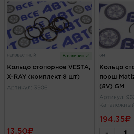
НЕИЗВЕСТНЫЙ
GM
В наличии
Кольцо стопорное VESTA,
Кольцо ст
X-RAY (комплект 8 шт)
порш Matiz 
(8V) GM
Артикул
:
3906
Артикул
:
96
Каталожны
194.35
13.50
-