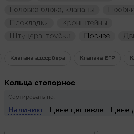
Головка блока, клапаны
Пробки
Прокладки
Кронштейны
Штуцера, трубки
Прочее
Дв
Клапана адсорбера
Клапана ЕГР
К
Кольца стопорное
Сортировать по:
Наличию
Цене дешевле
Цене 