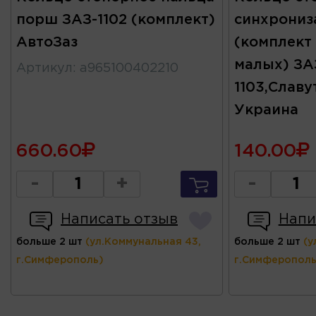
порш ЗАЗ-1102 (комплект)
синхрониз
АвтоЗаз
(комплект
малых) ЗАЗ
Артикул
:
а965100402210
1103,Славу
Украина
660.60
140.00
-
+
-
Написать отзыв
Напи
больше 2 шт
(ул.Коммунальная 43,
больше 2 шт
(у
г.Симферополь)
г.Симферополь