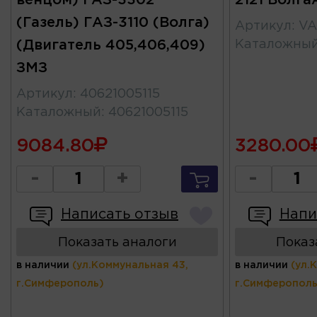
(Газель) ГАЗ-3110 (Волга)
Артикул
:
VA
(Двигатель 405,406,409)
Каталожны
ЗМЗ
Артикул
:
40621005115
Каталожный
:
40621005115
9084.80
3280.00
-
+
-
Написать отзыв
Напи
Показать аналоги
Показ
в наличии
(ул.Коммунальная 43,
в наличии
(ул.
г.Симферополь)
г.Симферополь