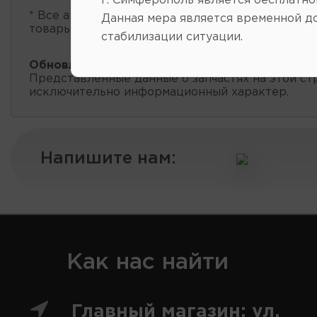
г. Симферополь является бесплатно
* Все автозапчасти
есть в наличии
, обновление 
Данная мера является временной д
товары проходит несколько раз в сутки.
стабилизации ситуации.
Обновление остатков и цен:
20:58 2026-08-10
Представленные данные о запчастях на этой ст
исключительно информационный характер.
Напишите нам:
Как нас найти
Главный магазин: ул.