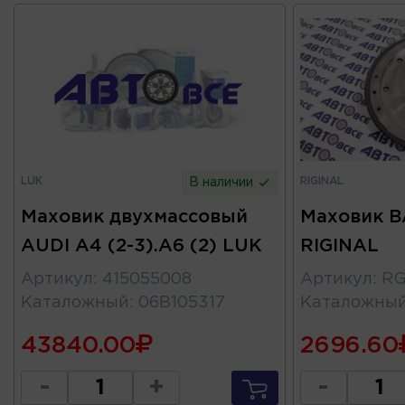
LUK
RIGINAL
В наличии
Маховик двухмассовый
Маховик В
AUDI A4 (2-3).A6 (2) LUK
RIGINAL
Артикул
:
415055008
Артикул
:
RG
Каталожный
:
06B105317
Каталожны
43840.00
2696.60
-
+
-