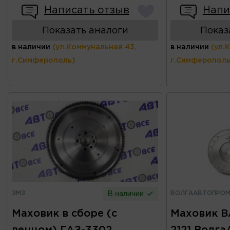
Написать отзыв
Напи
Показать аналоги
Показ
в наличии
(ул.Коммунальная 43,
в наличии
(ул.
г.Симферополь)
г.Симферополь
ЗМЗ
ВОЛГААВТОПРО
В наличии
Маховик в сборе (с
Маховик ВА
венцом) ГАЗ-3302
2121 Волг