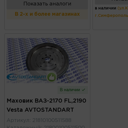
Показать аналоги
в наличии
(ул.
В 2-х и более магазинах
г.Симферополь
В наличии
Маховик ВАЗ-2170 FL,2190
Vesta AVTOSTANDART
Артикул
:
21810100511588
Каталожный
:
21800100511500