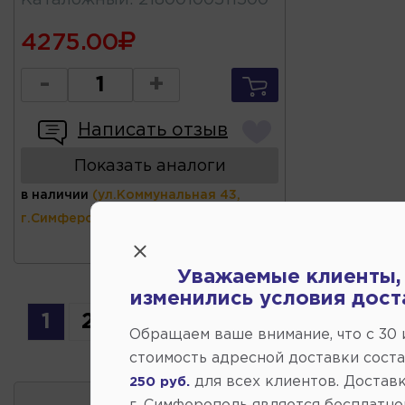
4275.00
-
+
Написать отзыв
Показать аналоги
в наличии
(ул.Коммунальная 43,
г.Симферополь)
Уважаемые клиенты,
изменились условия дост
1
2
3
Обращаем ваше внимание, что c 30
стоимость адресной доставки сост
для всех клиентов. Доставк
250 руб.