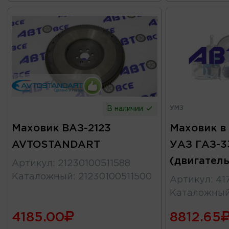
УМЗ
В наличии
Маховик ВАЗ-2123
Маховик в
AVTOSTANDART
УАЗ ГАЗ-3
(двигател
Артикул
:
21230100511588
Каталожный
:
21230100511500
Артикул
:
41
Каталожны
4185.00
8812.65