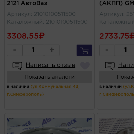
2121 АвтоВаз
(АКПП) G
Артикул
:
21010100511500
Артикул
:
25
Каталожный
:
21010100511500
Каталожны
3308.55
2733.75
-
+
-
Написать отзыв
Напи
Показать аналоги
Показ
в наличии
(ул.Коммунальная 43,
в наличии
(ул.
г.Симферополь)
г.Симферополь