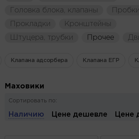
Головка блока, клапаны
Пробки
Прокладки
Кронштейны
Штуцера, трубки
Прочее
Дв
Клапана адсорбера
Клапана ЕГР
К
Маховики
Сортировать по:
Наличию
Цене дешевле
Цене 