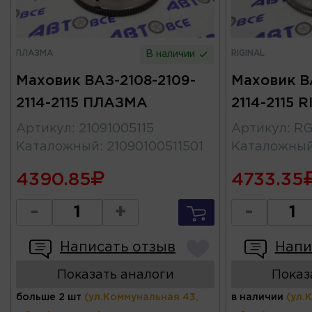
ПЛАЗМА
RIGINAL
В наличии
Маховик ВАЗ-2108-2109-
Маховик В
2114-2115 ПЛАЗМА
2114-2115 
Артикул
:
21091005115
Артикул
:
RG
Каталожный
:
21090100511501
Каталожны
4390.85
4733.35
-
+
-
Написать отзыв
Напи
Показать аналоги
Показ
больше 2 шт
(ул.Коммунальная 43,
в наличии
(ул.