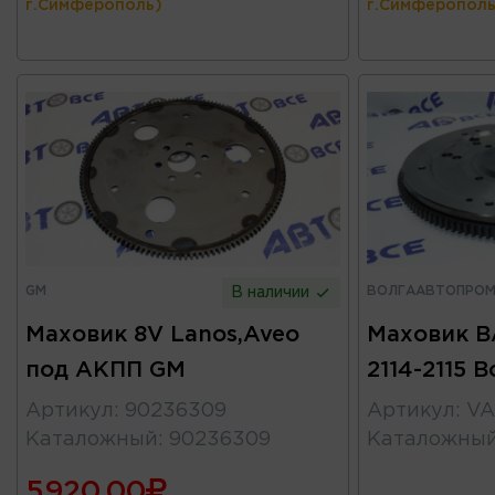
г.Симферополь)
г.Симферополь
GM
ВОЛГААВТОПРО
В наличии
Маховик 8V Lanos,Aveo
Маховик В
под АКПП GM
2114-2115 
Артикул
:
90236309
Артикул
:
VA
Каталожный
:
90236309
Каталожны
5920.00