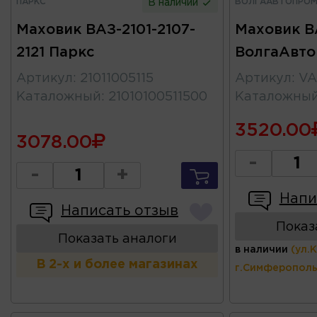
ПАРКС
ВОЛГААВТОПРО
В наличии
Маховик ВАЗ-2101-2107-
Маховик В
2121 Паркс
ВолгаАвт
Артикул
:
21011005115
Артикул
:
VA
Каталожный
:
21010100511500
Каталожны
3520.00
3078.00
-
-
+
Напи
Написать отзыв
Показ
Показать аналоги
в наличии
(ул.
В 2-х и более магазинах
г.Симферополь