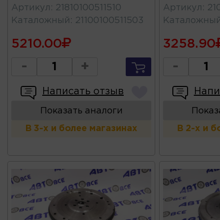
Артикул
:
21810100511510
Артикул
:
21
Каталожный
:
21100100511503
Каталожны
5210.00
3258.90
-
+
-
Написать отзыв
Напи
Показать аналоги
Показ
В 3-х и более магазинах
В 2-х и 