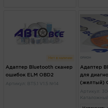
ОРИОН
Нет в наличии
Адаптер Bluetooth сканер
Адаптер Bl
ошибок ELM OBD2
для диагно
(желтый) 
Артикул
:
BT5.1 V1.5 №14
Артикул
:
30
Каталожны