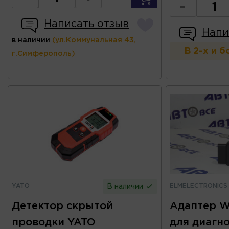
-
Написать отзыв
Напи
в наличии
(ул.Коммунальная 43,
В 2-х и 
г.Симферополь)
YATO
ELMELECTRONICS
В наличии
Детектор скрытой
Адаптер W
проводки YATO
для диагно