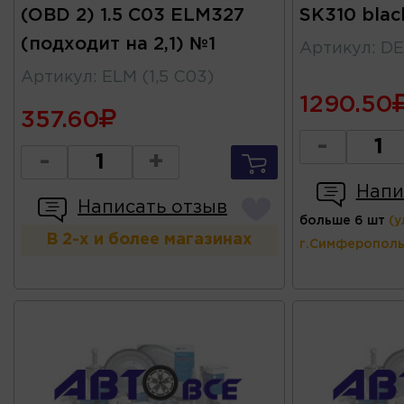
(OBD 2) 1.5 С03 ELM327
SK310 blac
(подходит на 2,1) №1
Артикул
:
DE
Артикул
:
ELM (1,5 C03)
1290.50
357.60
-
-
+
Напи
Написать отзыв
больше 6 шт
(у
В 2-х и более магазинах
г.Симферополь