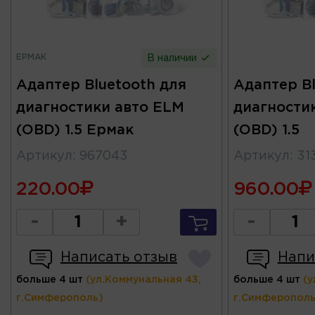
ЕРМАК
В наличии
Адаптер Bluetooth для
Адаптер Bl
диагностики авто ELM
диагности
(OBD) 1.5 Ермак
(OBD) 1.5
Артикул
:
967043
Артикул
:
31
220.00
960.00
-
+
-
Написать отзыв
Напи
больше 4 шт
(ул.Коммунальная 43,
больше 4 шт
(у
г.Симферополь)
г.Симферополь