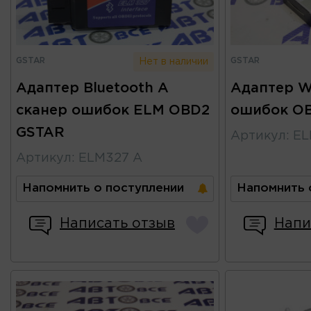
GSTAR
GSTAR
Нет в наличии
Адаптер Bluetooth A
Адаптер Wi
сканер ошибок ELM OBD2
ошибок O
GSTAR
Артикул
:
EL
Артикул
:
ELM327 A
Напомнить о поступлении
Напомнить 
Написать отзыв
Напи