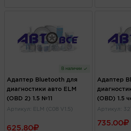
В наличии
Адаптер Bluetooth для
Адаптер Bl
диагностики авто ELM
диагности
(OBD 2) 1.5 №11
(OBD) 1.5 
Артикул
:
ELM (C08 V1.5)
Артикул
:
32
735.00
625.80