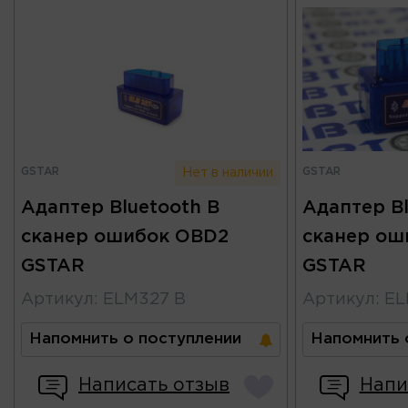
GSTAR
GSTAR
Нет в наличии
Адаптер Bluetooth B
Адаптер Bl
сканер ошибок OBD2
сканер ош
GSTAR
GSTAR
Артикул
:
ELM327 B
Артикул
:
EL
Напомнить о поступлении
Напомнить 
Написать отзыв
Напи