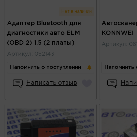
Нет в наличии
Адаптер Bluetooth для
Автоскане
диагностики авто ELM
KONNWEI
(OBD 2) 1.5 (2 платы)
Артикул
:
06
Артикул
:
052143
Напомнить о поступлении
Напомнить 
Написать отзыв
Напи