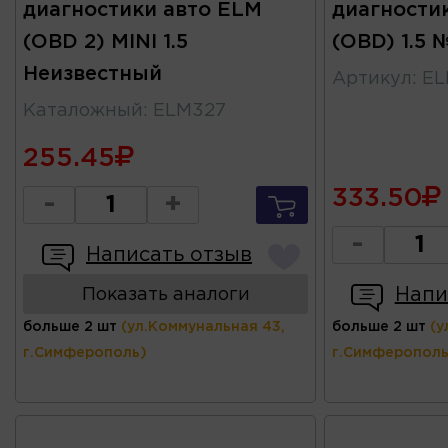
диагностики авто ELM
диагности
(OBD 2) MINI 1.5
(OBD) 1.5 
Неизвестный
Артикул
:
EL
Каталожный
:
ELM327
255.45
333.50
-
+
-
Написать отзыв
Напи
Показать аналоги
больше 2 шт
(ул.Коммунальная 43,
больше 2 шт
(у
г.Симферополь)
г.Симферополь