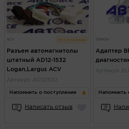
ACV
ОРИОН
Нет в наличии
Разъем автомагнитолы
Адаптер Bl
штатный AD12-1532
диагностик
Logan,Largus ACV
Артикул
:
EL
Артикул
:
AD121532
Напомнить о поступлении
Напомнить 
Написать отзыв
Напи