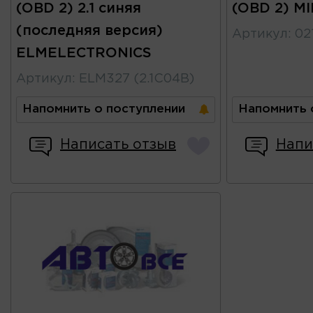
(OBD 2) 2.1 синяя
(OBD 2) MI
(последняя версия)
Артикул
:
02
ELMELECTRONICS
Артикул
:
ELM327 (2.1C04B)
Напомнить о поступлении
Напомнить 
Написать отзыв
Напи