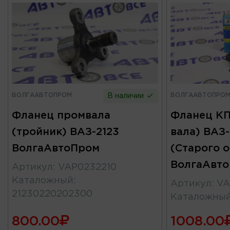
ВОЛГААВТОПРОМ
ВОЛГААВТОПРО
В наличии
Фланец промвала
Фланец КП
(тройник) ВАЗ-2123
вала) ВАЗ-
ВолгаАвтоПром
(Старого 
ВолгаАвт
Артикул
:
VAP0232210
Каталожный
:
Артикул
:
VA
21230220202300
Каталожны
800.00
1008.00