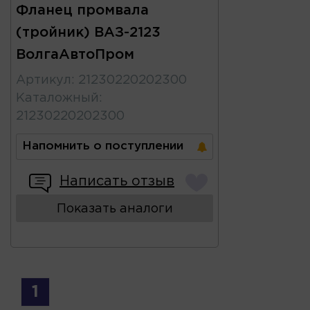
Фланец промвала
(тройник) ВАЗ-2123
ВолгаАвтоПром
Артикул
:
21230220202300
Каталожный
:
21230220202300
Напомнить о поступлении
Написать отзыв
Показать аналоги
1