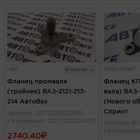
LADA
ВОЛГА-СПРИНТ
В наличии
Фланец промвала
Фланец КП
(тройник) ВАЗ-2121-213-
вала) ВАЗ-
214 АвтоВаз
(Нового об
Спринт
Артикул
:
21213220202400
Каталожный
:
21213220202400
Артикул
:
ФЛ
Каталожны
2740.40