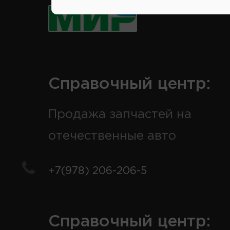
Справочный центр:
Продажа запчастей на
отечественные авто
+7(978) 206-206-5
Справочный центр: