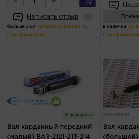
-
+
Напи
Написать отзыв
Показ
больше 2 шт
(ул.Коммунальная 43,
в наличии
(ул.
г.Симферополь)
г.Симферополь
ЗАО КАРДАН
В наличии
Вал карданный передний
Вал карда
(малый) ВАЗ-2121-213-214
(большой) 