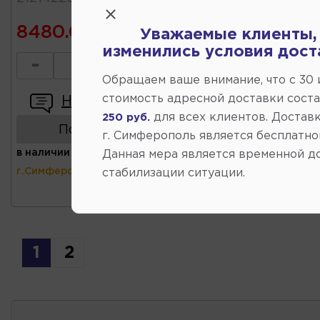
8480.00
Уважаемые клиенты,
изменились условия дост
-
+
Обращаем ваше внимание, что c 30
стоимость адресной доставки сост
Написать отзыв
для всех клиентов. Доставк
250 руб.
Показать аналоги
г. Симферополь является бесплатно
в наличии
(ул.Коммунальная 43,
Данная мера является временной д
г.Симферополь)
стабилизации ситуации.
1
2