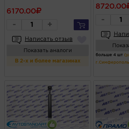
8720.00
6170.00
-
-
+
Напи
Написать отзыв
Показ
Показать аналоги
больше 4 шт
(у
В 2-х и более магазинах
г.Симферополь