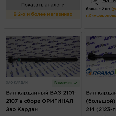
Напи
Показать аналоги
больше 2 шт
(у
В 2-х и более магазинах
г.Симферополь
ЗАО КАРДАН
В наличии
Вал карданный ВАЗ-2101-
Вал карда
2107 в сборе ОРИГИНАЛ
(большой) 
Зао Кардан
214 (2123-