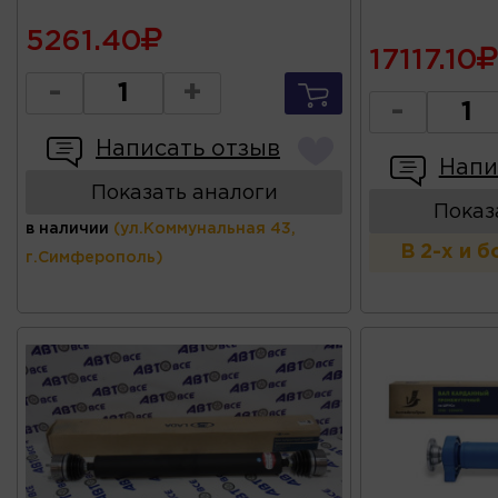
5261.40
17117.10
-
+
-
Написать отзыв
Напи
Показать аналоги
Показ
в наличии
(ул.Коммунальная 43,
В 2-х и 
г.Симферополь)