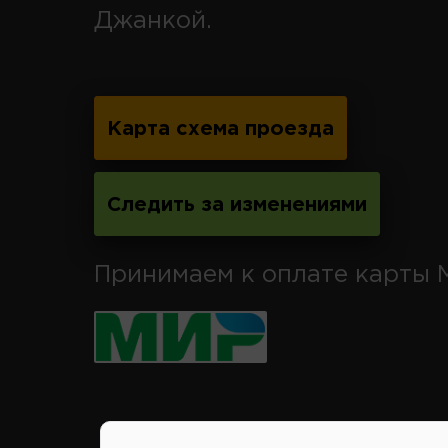
Джанкой.
Карта схема проезда
Следить за изменениями
Принимаем к оплате карты 