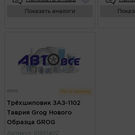
Показать аналоги
Показ
GROG
Нет в наличии
Трёхшиповик ЗАЗ-1102
Таврия Grog Нового
Образца GROG
Артикул
:
61591402