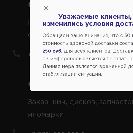
Справочный центр:
Уважаемые клиенты,
Продажа запчастей на
изменились условия дост
отечественные авто
Обращаем ваше внимание, что c 30
стоимость адресной доставки сост
для всех клиентов. Доставк
250 руб.
+7(978) 206-206-5
г. Симферополь является бесплатно
Данная мера является временной д
стабилизации ситуации.
Справочный центр:
Заказ шин, дисков, запчасте
иномарки