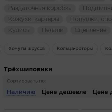
Раздаточная коробка
Подшипн
Кожухи, картеры
Подушки, оп
Кулисы
Педали
Сцепление
Хомуты шрусов
Кольца-роторы
Ко
Трёхшиповики
Сортировать по:
Наличию
Цене дешевле
Цене 