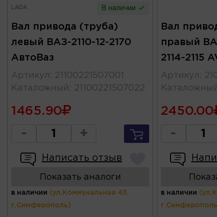
LADA
В наличии
Вал привода (труба)
Вал привод
левый ВАЗ-2110-12-2170
правый ВА
АвтоВаз
2114-2115
Артикул
:
21100221507001
Артикул
:
21
Каталожный
:
21100221507022
Каталожны
1465.90
2450.00
-
+
-
Написать отзыв
Напи
Показать аналоги
Показ
в наличии
(ул.Коммунальная 43,
в наличии
(ул.
г.Симферополь)
г.Симферополь