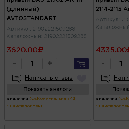
(длинный)
2114-2115 
AVTOSTANDART
Артикул
:
21
Каталожны
Артикул
:
21902221509288
Каталожный
:
21902221509288
3620.00
4335.00
-
+
-
Написать отзыв
Напи
Показать аналоги
Показ
в наличии
(ул.Коммунальная 43,
в наличии
(ул.
г.Симферополь)
г.Симферополь