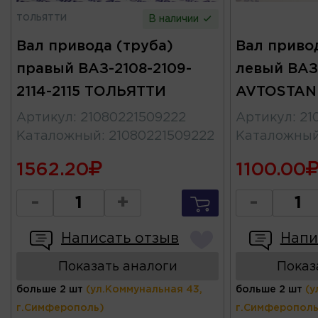
ТОЛЬЯТТИ
В наличии
Вал привода (труба)
Вал привод
правый ВАЗ-2108-2109-
левый ВАЗ-
2114-2115 ТОЛЬЯТТИ
AVTOSTAN
Артикул
:
21080221509222
Артикул
:
21
Каталожный
:
21080221509222
Каталожны
1562.20
1100.00
-
+
-
Написать отзыв
Напи
Показать аналоги
Показ
больше 2 шт
(ул.Коммунальная 43,
больше 2 шт
(у
г.Симферополь)
г.Симферополь