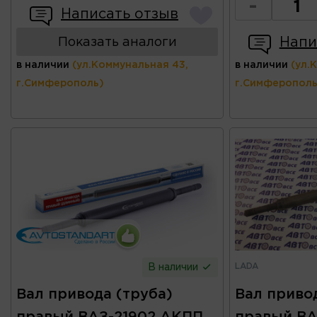
-
Написать отзыв
Напи
Показать аналоги
в наличии
(ул.Коммунальная 43,
в наличии
(ул.
г.Симферополь)
г.Симферополь
LADA
В наличии
Вал привода (труба)
Вал привод
правый ВАЗ-21902 АКПП
правый ВА