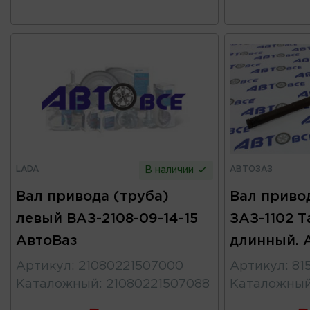
LADA
АВТОЗАЗ
В наличии
Вал привода (труба)
Вал привод
левый ВАЗ-2108-09-14-15
ЗАЗ-1102 
АвтоВаз
длинный. 
Артикул
:
21080221507000
Артикул
:
81
Каталожный
:
21080221507088
Каталожны