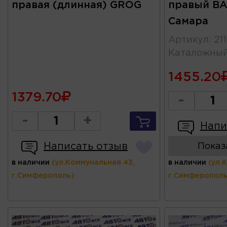
правая (длинная) GROG
правый ВАЗ
Самара
Артикул
:
21
Каталожны
1455.20
1379.70
-
-
+
Напи
Написать отзыв
Показ
в наличии
(ул.Коммунальная 43,
в наличии
(ул.
г.Симферополь)
г.Симферополь