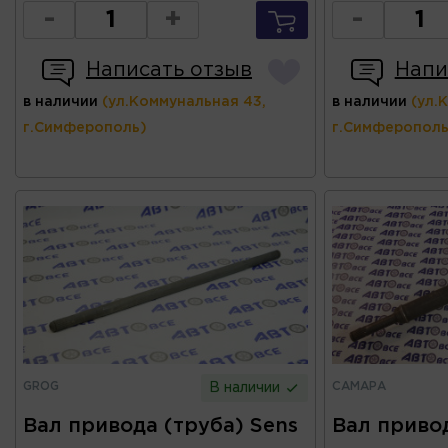
-
+
-
Написать отзыв
Напи
в наличии
(ул.Коммунальная 43,
в наличии
(ул.
г.Симферополь)
г.Симферополь
GROG
САМАРА
В наличии
Вал привода (труба) Sens
Вал привод