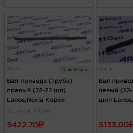
КОРЕЯ
КОРЕЯ
В наличии
Вал привода (труба)
Вал привод
правый (22-22 шл)
левый (22-
Lanos,Nexia Корея
шип Lanos
Артикул
:
510843
9422.70
5133.00