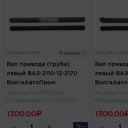
ВОЛГААВТОПРОМ
ВОЛГААВТОПРО
В наличии
Вал привода (труба)
Вал привод
левый ВАЗ-2110-12-2170
левый ВАЗ-
ВолгаАвтоПром
ВолгаАвт
Артикул
:
VAP0102243
Артикул
:
VA
Каталожный
:
21102215070
Каталожны
1300.00
1300.00
-
+
-