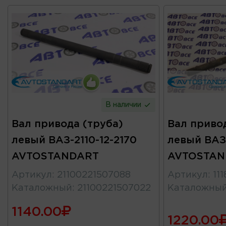
В наличии
Вал привода (труба)
Вал привод
левый ВАЗ-2110-12-2170
левый ВАЗ-
AVTOSTANDART
AVTOSTAN
Артикул
:
21100221507088
Артикул
:
11
Каталожный
:
21100221507022
Каталожны
1140.00
1220.00