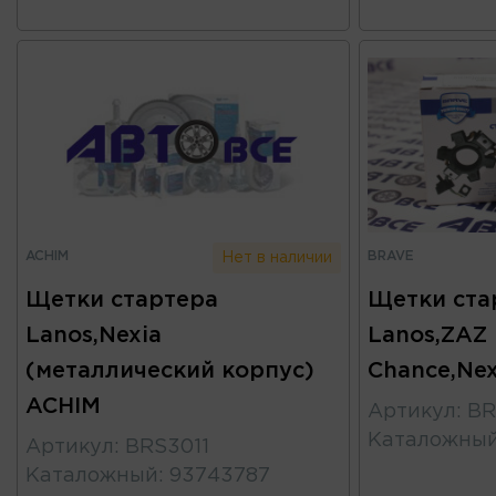
ACHIM
BRAVE
Нет в наличии
Щетки стартера
Щетки ста
Lanos,Nexia
Lanos,ZAZ
(металлический корпус)
Chance,Nex
ACHIM
Артикул
:
BR
Каталожны
Артикул
:
BRS3011
Каталожный
:
93743787