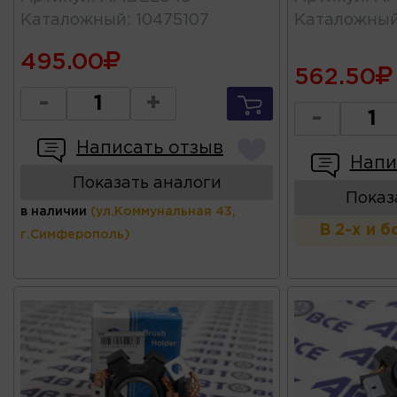
Каталожный
:
10475107
Каталожны
495.00
562.50
-
+
-
Написать отзыв
Напи
Показать аналоги
Показ
в наличии
(ул.Коммунальная 43,
В 2-х и 
г.Симферополь)