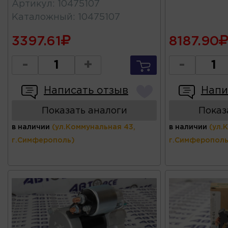
Артикул
:
10475107
Каталожный
:
10475107
3397.61
8187.90
-
+
-
Написать отзыв
Напи
Показать аналоги
Показ
в наличии
(ул.Коммунальная 43,
в наличии
(ул.
г.Симферополь)
г.Симферополь