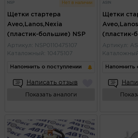
NSP
ASIN
Нет в наличии
Щетки стартера
Щетки ста
Aveo,Lanos,Nexia
Aveo,Lanos
(пластик-большие) NSP
(пластик-
Артикул
:
NSP0110475107
Артикул
:
AS
Каталожный
:
10475107
Каталожны
Напомнить о поступлении
Напомнить 
Написать отзыв
Напи
Показать аналоги
Показ