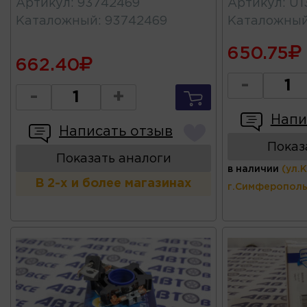
Артикул
:
93742469
Артикул
:
U1
Каталожный
:
93742469
Каталожны
650.75
662.40
-
-
+
Напи
Написать отзыв
Показ
Показать аналоги
в наличии
(ул.
В 2-х и более магазинах
г.Симферополь