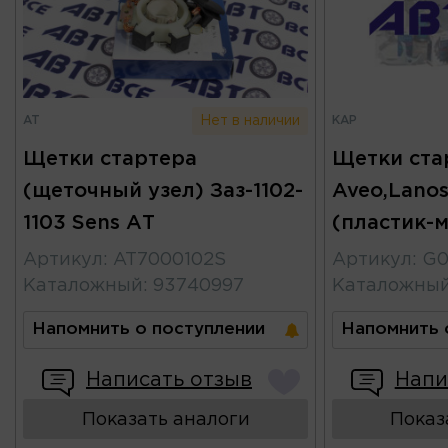
AT
KAP
Нет в наличии
Щетки стартера
Щетки ста
(щеточный узел) Заз-1102-
Aveo,Lanos
1103 Sens АТ
(пластик-
Артикул
:
AT7000102S
Артикул
:
G0
Каталожный
:
93740997
Каталожны
Напомнить о поступлении
Напомнить 
Написать отзыв
Напи
Показать аналоги
Показ