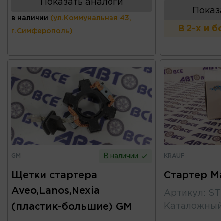
Показать аналоги
Показ
в наличии
(ул.Коммунальная 43,
В 2-х и 
г.Симферополь)
GM
KRAUF
В наличии
Щетки стартера
Стартер M
Aveo,Lanos,Nexia
Артикул
:
ST
(пластик-большие) GM
Каталожны