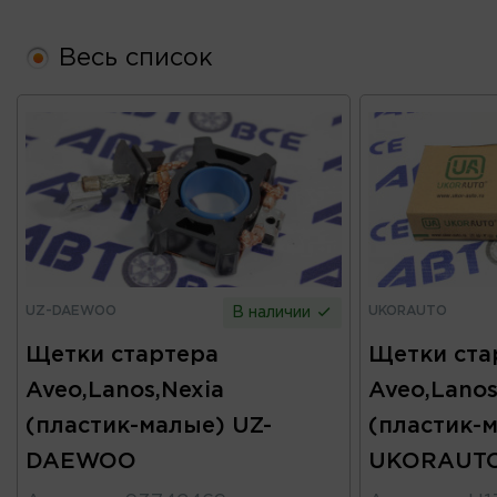
Весь список
UZ-DAEWOO
UKORAUTO
В наличии
Щетки стартера
Щетки ста
Aveo,Lanos,Nexia
Aveo,Lanos
(пластик-малые) UZ-
(пластик-
DAEWOO
UKORAUT