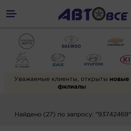
Уважаемые клиенты, открыты
новые
филиалы
Найдено (27) по запросу: "93742469"