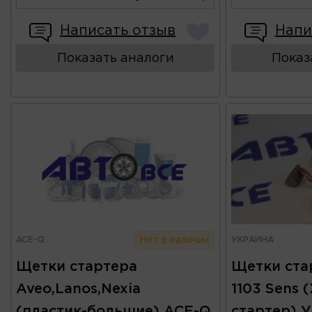
Написать отзыв
Напи
Показать аналоги
Показ
ACE-Q
УКРАИНА
Нет в наличии
Щетки стартера
Щетки стар
Aveo,Lanos,Nexia
1103 Sens 
(пластик-большие) ACE-Q
стартер) 