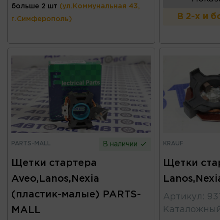
больше 2 шт
(ул.Коммунальная 43,
В 2-х и 
г.Симферополь)
PARTS-MALL
KRAUF
В наличии
Щетки стартера
Щетки ста
Aveo,Lanos,Nexia
Lanos,Nex
(пластик-малые) PARTS-
Артикул
:
93
MALL
Каталожны