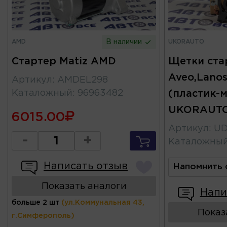
AMD
UKORAUTO
В наличии
Стартер Matiz AMD
Щетки ста
Aveo,Lanos
Артикул
:
AMDEL298
Каталожный
:
96963482
(пластик-
UKORAUT
6015.00
Артикул
:
UD
-
+
Каталожны
Написать отзыв
Напомнить 
Показать аналоги
Напи
больше 2 шт
(ул.Коммунальная 43,
Показ
г.Симферополь)