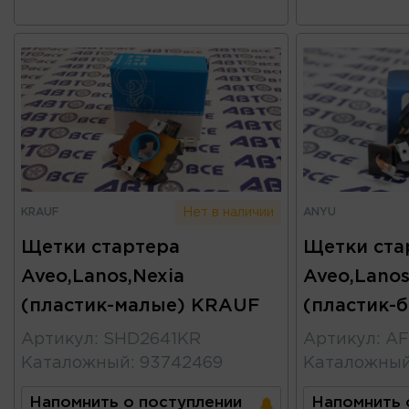
KRAUF
ANYU
Нет в наличии
Щетки стартера
Щетки ста
Aveo,Lanos,Nexia
Aveo,Lanos
(пластик-малые) KRAUF
(пластик-
Артикул
:
SHD2641KR
Артикул
:
AF
Каталожный
:
93742469
Каталожны
Напомнить о поступлении
Напомнить 