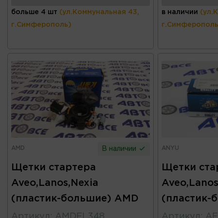
больше 4 шт
(ул.Коммунальная 43,
в наличии
(ул.
г.Симферополь)
г.Симферополь
AMD
ANYU
В наличии
Щетки стартера
Щетки ста
Aveo,Lanos,Nexia
Aveo,Lanos
(пластик-большие) AMD
(пластик-
Артикул
:
AMDEL348
Артикул
:
AF