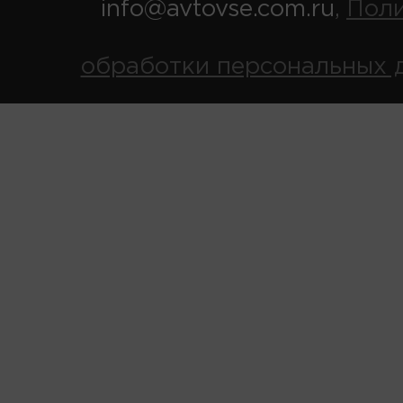
info@avtovse.com.ru
Пол
,
обработки персональных 