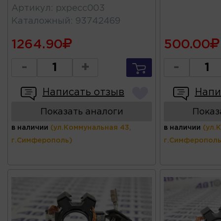
Артикул
:
pxpecc003
Каталожный
:
93742469
1264.90
500.00
-
+
-
Написать отзыв
Напи
Показать аналоги
Показ
в наличии
(ул.Коммунальная 43,
в наличии
(ул.
г.Симферополь)
г.Симферополь