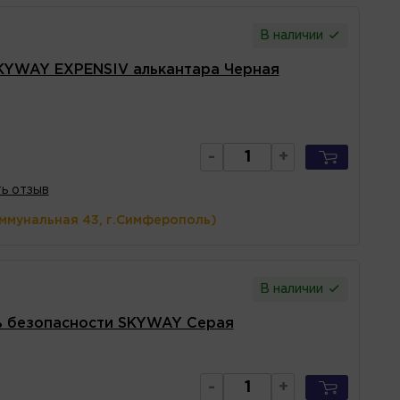
В наличии
KYWAY EXPENSIV алькантара Черная
-
+
ь отзыв
оммунальная 43, г.Симферополь)
В наличии
ь безопасности SKYWAY Серая
-
+