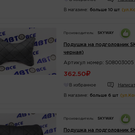
В магазине:
больше 10 шт
(ул.К
Производитель:
SKYWAY
Подушка на подголовник S
черная)
Артикул
номер
:
S08003005
362.50
В избранное
Написат
В магазине:
больше 6 шт
(ул.К
Производитель:
SKYWAY
Подушка на подголовник SK