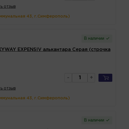
ь отзыв
оммунальная 43, г.Симферополь)
В наличии
KYWAY EXPENSIV алькантара Серая (строчка
-
+
ь отзыв
оммунальная 43, г.Симферополь)
В наличии