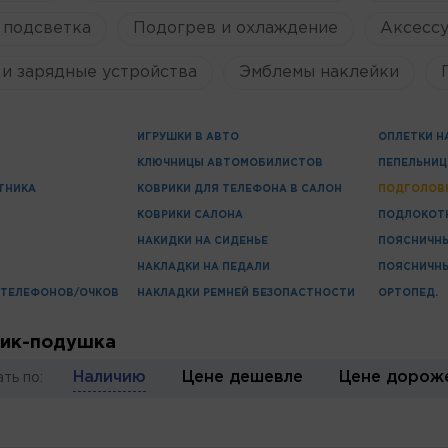
 подсветка
Подогрев и охлаждение
Аксессу
и зарядные устройства
Эмблемы наклейки
ИГРУШКИ В АВТО
ОПЛЕТКИ Н
КЛЮЧНИЦЫ АВТОМОБИЛИСТОВ
ПЕПЕЛЬНИ
ТНИКА
КОВРИКИ ДЛЯ ТЕЛЕФОНА В САЛОН
ПОДГОЛОВ
КОВРИКИ САЛОНА
ПОДЛОКОТ
НАКИДКИ НА СИДЕНЬЕ
ПОЯСНИЧН
НАКЛАДКИ НА ПЕДАЛИ
ПОЯСНИЧН
 ТЕЛЕФОНОВ/ОЧКОВ
НАКЛАДКИ РЕМНЕЙ БЕЗОПАСТНОСТИ
ОРТОПЕД.
ик-подушка
Наличию
Цене дешевле
Цене дорож
ть по: