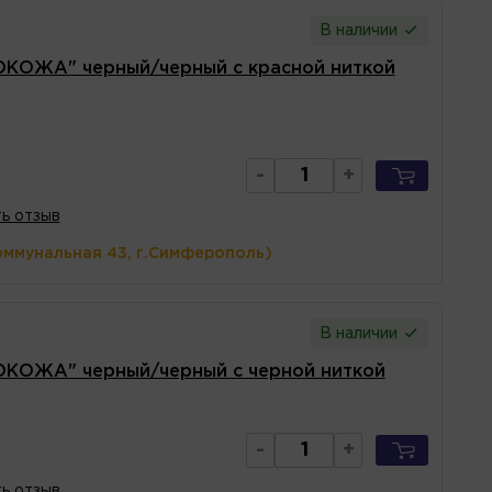
В наличии
ОКОЖА" черный/черный с красной ниткой
-
+
ь отзыв
оммунальная 43, г.Симферополь)
В наличии
ОКОЖА" черный/черный с черной ниткой
-
+
ь отзыв