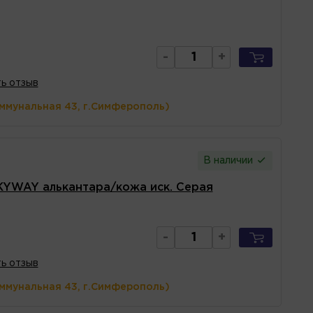
-
+
ь отзыв
оммунальная 43, г.Симферополь)
В наличии
KYWAY алькантара/кожа иск. Серая
-
+
ь отзыв
оммунальная 43, г.Симферополь)