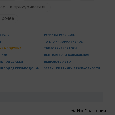
ары в прикуриватель
Прочее
А РУЛЬ
РУЧКИ НА РУЛЬ ДОП.
ЦЫ
ТАБЛО ИНФАРМАТИВНОЕ
НИК-ПОДУШКА
ТЕПЛОВЕНТИЛЯТОРЫ
НИКИ
ВЕНТИЛЯТОРЫ ОХЛАЖДЕНИЯ
ЫЕ ПОДДЕРЖКИ
ВЕШАЛКИ В АВТО
ЫЕ ПОДДЕРЖКИ/ПОДУШКИ
ЗАГЛУШКИ РЕМНЕЙ БЕЗОПАСТНОСТИ
е
Изображения