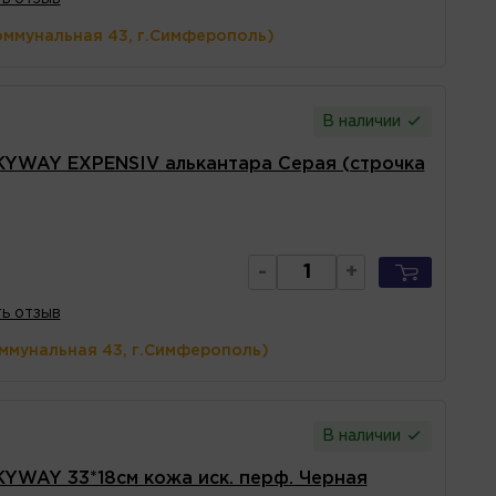
оммунальная 43, г.Симферополь)
В наличии
KYWAY EXPENSIV алькантара Серая (строчка
-
+
ь отзыв
оммунальная 43, г.Симферополь)
В наличии
YWAY 33*18см кожа иск. перф. Черная