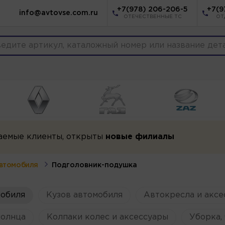
+7(978) 206-206-5
+7(9
info@avtovse.com.ru
ОТЕЧЕСТВЕННЫЕ ТС
ОТ
аемые клиенты, открыты
новые филиалы
втомобиля
Подголовник-подушка
мобиля
Кузов автомобиля
Автокресла и аксе
солнца
Колпаки колес и аксессуары
Уборка, 