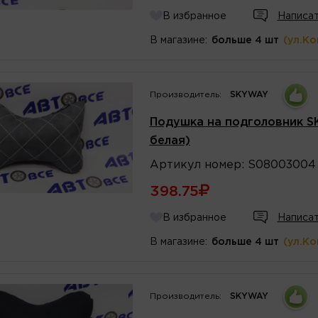
В избранное
Написат
В магазине:
больше 4 шт
(ул.К
Производитель:
SKYWAY
Подушка на подголовник S
белая)
Артикул
номер
:
S08003004
398.75
В избранное
Написат
В магазине:
больше 4 шт
(ул.К
Производитель:
SKYWAY